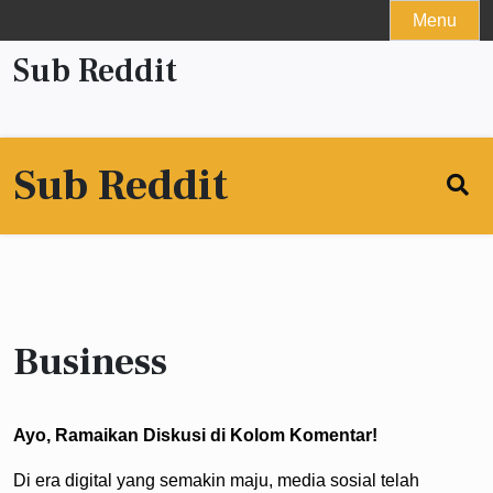
Skip
Menu
to
Sub Reddit
content
Sub Reddit
Business
Ayo, Ramaikan Diskusi di Kolom Komentar!
Di era digital yang semakin maju, media sosial telah