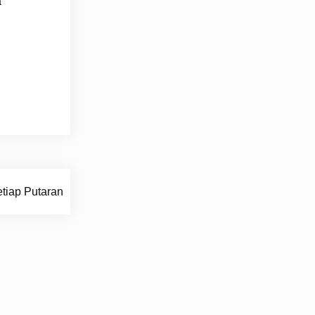
a
tiap Putaran