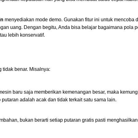
in
menyediakan mode demo. Gunakan fitur ini untuk mencoba 
angan uang. Dengan begitu, Anda bisa belajar bagaimana pola 
au lebih konservatif.
 tidak benar. Misalnya:
ka mesin baru saja memberikan kemenangan besar, maka kemung
utaran adalah acak dan tidak terkait satu sama lain.
bahan, bukan berarti setiap putaran gratis pasti menghasilkan