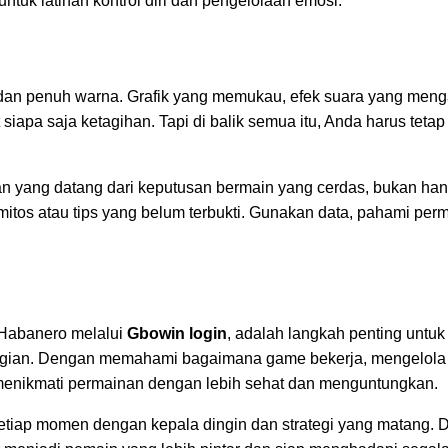
untuk latihan kontrol diri dan pengelolaan emosi.
an penuh warna. Grafik yang memukau, efek suara yang meng
pa saja ketagihan. Tapi di balik semua itu, Anda harus teta
 yang datang dari keputusan bermain yang cerdas, bukan ha
tos atau tips yang belum terbukti. Gunakan data, pahami per
t Habanero melalui
Gbowin login
, adalah langkah penting untuk
kerugian. Dengan memahami bagaimana game bekerja, mengelola
a menikmati permainan dengan lebih sehat dan menguntungkan.
i setiap momen dengan kepala dingin dan strategi yang matang.