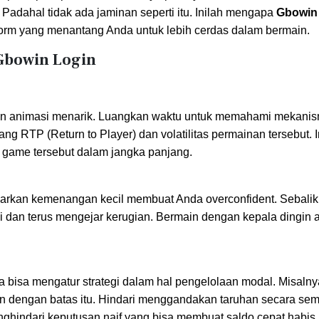
Padahal tidak ada jaminan seperti itu. Inilah mengapa
Gbowin 
tform yang menantang Anda untuk lebih cerdas dalam bermain.
Gbowin Login
dan animasi menarik. Luangkan waktu untuk memahami mekani
ng RTP (Return to Player) dan volatilitas permainan tersebut. I
i game tersebut dalam jangka panjang.
rkan kemenangan kecil membuat Anda overconfident. Sebalik
 dan terus mengejar kerugian. Bermain dengan kepala dingin 
 bisa mengatur strategi dalam hal pengelolaan modal. Misalny
lin dengan batas itu. Hindari menggandakan taruhan secara s
ghindari keputusan naif yang bisa membuat saldo cepat habis.