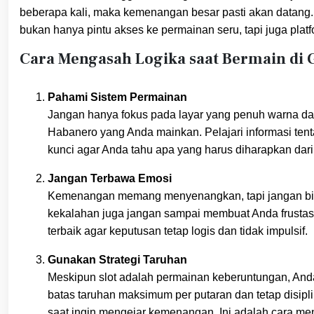
beberapa kali, maka kemenangan besar pasti akan datang. 
bukan hanya pintu akses ke permainan seru, tapi juga pla
Cara Mengasah Logika saat Bermain di 
Pahami Sistem Permainan
Jangan hanya fokus pada layar yang penuh warna 
Habanero yang Anda mainkan. Pelajari informasi tenta
kunci agar Anda tahu apa yang harus diharapkan dar
Jangan Terbawa Emosi
Kemenangan memang menyenangkan, tapi jangan bia
kekalahan juga jangan sampai membuat Anda frustasi
terbaik agar keputusan tetap logis dan tidak impulsif.
Gunakan Strategi Taruhan
Meskipun slot adalah permainan keberuntungan, Anda
batas taruhan maksimum per putaran dan tetap disip
saat ingin mengejar kemenangan. Ini adalah cara men