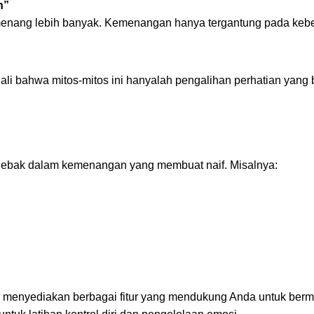
n”
menang lebih banyak. Kemenangan hanya tergantung pada keb
 bahwa mitos-mitos ini hanyalah pengalihan perhatian yang 
erjebak dalam kemenangan yang membuat naif. Misalnya:
ini menyediakan berbagai fitur yang mendukung Anda untuk berm