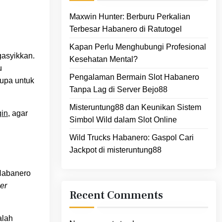
Maxwin Hunter: Berburu Perkalian
Terbesar Habanero di Ratutogel
Kapan Perlu Menghubungi Profesional
gasyikkan.
Kesehatan Mental?
u
Pengalaman Bermain Slot Habanero
lupa untuk
Tanpa Lag di Server Bejo88
Misteruntung88 dan Keunikan Sistem
gin
, agar
Simbol Wild dalam Slot Online
Wild Trucks Habanero: Gaspol Cari
Jackpot di misteruntung88
 Habanero
er
Recent Comments
alah