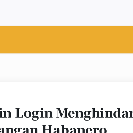
in Login Menghindar
angan Habanero