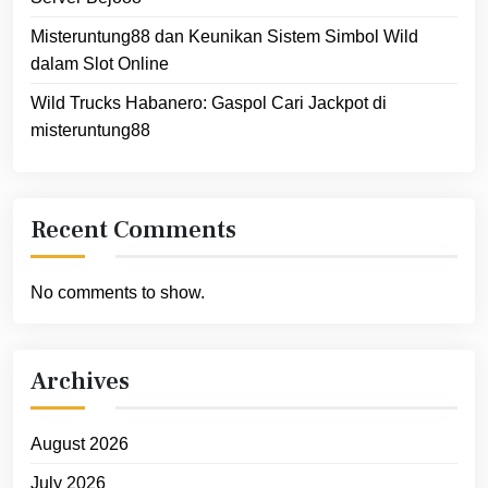
Misteruntung88 dan Keunikan Sistem Simbol Wild
dalam Slot Online
Wild Trucks Habanero: Gaspol Cari Jackpot di
misteruntung88
Recent Comments
No comments to show.
Archives
August 2026
July 2026