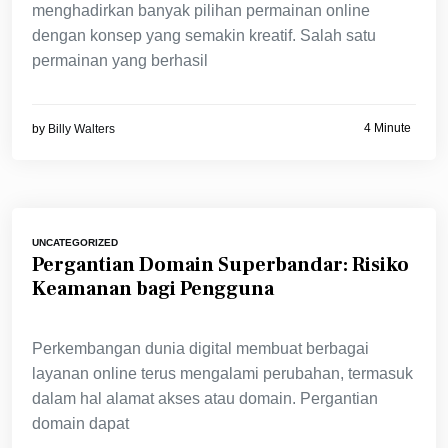
menghadirkan banyak pilihan permainan online
dengan konsep yang semakin kreatif. Salah satu
permainan yang berhasil
4 Minute
by
Billy Walters
UNCATEGORIZED
Pergantian Domain Superbandar: Risiko
Keamanan bagi Pengguna
Perkembangan dunia digital membuat berbagai
layanan online terus mengalami perubahan, termasuk
dalam hal alamat akses atau domain. Pergantian
domain dapat