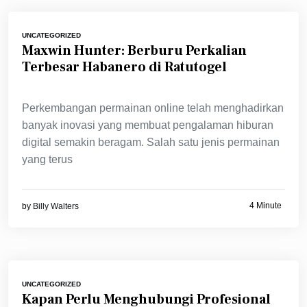
UNCATEGORIZED
Maxwin Hunter: Berburu Perkalian
Terbesar Habanero di Ratutogel
Perkembangan permainan online telah menghadirkan
banyak inovasi yang membuat pengalaman hiburan
digital semakin beragam. Salah satu jenis permainan
yang terus
4 Minute
by
Billy Walters
UNCATEGORIZED
Kapan Perlu Menghubungi Profesional