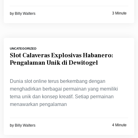
3 Minute
by
Billy Walters
UNCATEGORIZED
Slot Calaveras Explosivas Habanero:
Pengalaman Unik di Dewitogel
Dunia slot online terus berkembang dengan
menghadirkan berbagai permainan yang memiliki
tema unik dan konsep kreatif. Setiap permainan
menawarkan pengalaman
4 Minute
by
Billy Walters