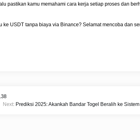
elalu pastikan kamu memahami cara kerja setiap proses dan berha
-mu ke USDT tanpa biaya via Binance? Selamat mencoba dan s
138
Next:
Prediksi 2025: Akankah Bandar Togel Beralih ke Sistem