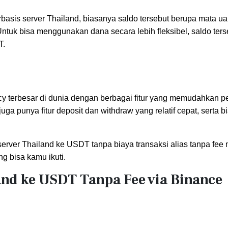
rbasis server Thailand, biasanya saldo tersebut berupa mata ua
. Untuk bisa menggunakan dana secara lebih fleksibel, saldo ter
T.
cy terbesar di dunia dengan berbagai fitur yang memudahkan 
uga punya fitur deposit dan withdraw yang relatif cepat, serta b
server Thailand ke USDT tanpa biaya transaksi alias tanpa fee 
g bisa kamu ikuti.
and ke USDT Tanpa Fee via Binance