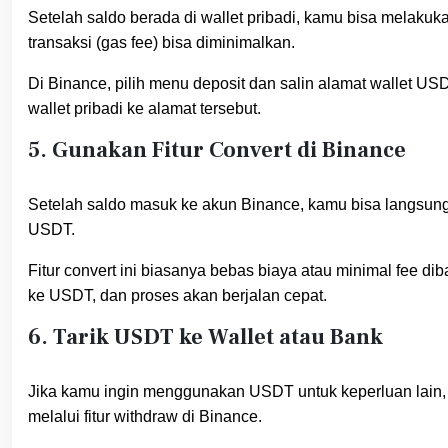
Setelah saldo berada di wallet pribadi, kamu bisa melakuk
transaksi (gas fee) bisa diminimalkan.
Di Binance, pilih menu deposit dan salin alamat wallet USD
wallet pribadi ke alamat tersebut.
5. Gunakan Fitur Convert di Binance
Setelah saldo masuk ke akun Binance, kamu bisa langsung 
USDT.
Fitur convert ini biasanya bebas biaya atau minimal fee dib
ke USDT, dan proses akan berjalan cepat.
6. Tarik USDT ke Wallet atau Bank
Jika kamu ingin menggunakan USDT untuk keperluan lain, 
melalui fitur withdraw di Binance.