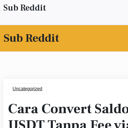
Skip
Sub Reddit
to
content
Sub Reddit
Uncategorized
Cara Convert Saldo
USDT Tanpa Fee vi