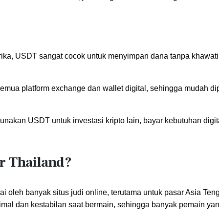
rika, USDT sangat cocok untuk menyimpan dana tanpa khawatir
emua platform exchange dan wallet digital, sehingga mudah d
akan USDT untuk investasi kripto lain, bayar kebutuhan digita
r Thailand?
ai oleh banyak situs judi online, terutama untuk pasar Asia Ten
timal dan kestabilan saat bermain, sehingga banyak pemain ya