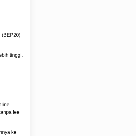
in (BEP20)
bih tinggi.
nline
tanpa fee
nnya ke