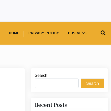
HOME
PRIVACY POLICY
BUSINESS
Search
Search
Recent Posts