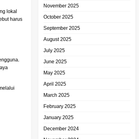
November 2025
ng lokal
October 2025
sebut harus
September 2025
August 2025
July 2025
pengguna.
June 2025
iaya
May 2025
April 2025
melalui
March 2025
February 2025
January 2025
December 2024