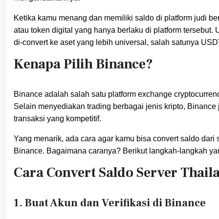
Ketika kamu menang dan memiliki saldo di platform judi be
atau token digital yang hanya berlaku di platform tersebut
di-convert ke aset yang lebih universal, salah satunya USD
Kenapa Pilih Binance?
Binance adalah salah satu platform exchange cryptocurren
Selain menyediakan trading berbagai jenis kripto, Binance j
transaksi yang kompetitif.
Yang menarik, ada cara agar kamu bisa convert saldo dari 
Binance. Bagaimana caranya? Berikut langkah-langkah yan
Cara Convert Saldo Server Thail
1. Buat Akun dan Verifikasi di Binance