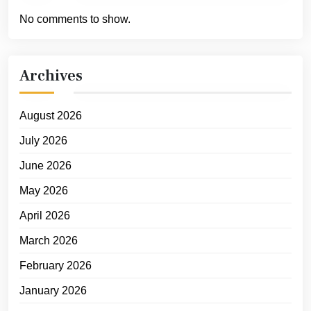
No comments to show.
Archives
August 2026
July 2026
June 2026
May 2026
April 2026
March 2026
February 2026
January 2026