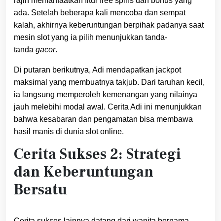
rajin memanfaatkan fitur free spins dan bonus yang
ada. Setelah beberapa kali mencoba dan sempat
kalah, akhirnya keberuntungan berpihak padanya saat
mesin slot yang ia pilih menunjukkan tanda-
tanda
gacor
.
Di putaran berikutnya, Adi mendapatkan jackpot
maksimal yang membuatnya takjub. Dari taruhan kecil,
ia langsung memperoleh kemenangan yang nilainya
jauh melebihi modal awal. Cerita Adi ini menunjukkan
bahwa kesabaran dan pengamatan bisa membawa
hasil manis di dunia slot online.
Cerita Sukses 2: Strategi
dan Keberuntungan
Bersatu
Cerita sukses lainnya datang dari wanita bernama