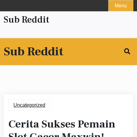
Skip
Menu
to
Sub Reddit
content
Sub Reddit
Uncategorized
Cerita Sukses Pemain