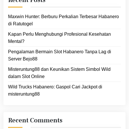
Recent Posts
Maxwin Hunter: Berburu Perkalian Terbesar Habanero
di Ratutogel
Kapan Perlu Menghubungi Profesional Kesehatan
Mental?
Pengalaman Bermain Slot Habanero Tanpa Lag di
Server Bejo88
Misteruntung88 dan Keunikan Sistem Simbol Wild
dalam Slot Online
Wild Trucks Habanero: Gaspol Cari Jackpot di
misteruntung88
Recent Comments