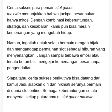
Cerita sukses para pemain
slot gacor
maxwin
menunjukkan bahwa jackpot besar bukan
hanya mitos. Dengan kombinasi keberuntungan,
strategi, dan kesabaran, kamu pun bisa meraih
kemenangan yang mengubah hidup.
Namun, ingatlah untuk selalu bermain dengan bijak
dan menganggap permainan slot sebagai hiburan yang
menyenangkan. Jangan sampai terbawa emosi atau
terlalu berambisi mengejar kemenangan besar tanpa
pengendalian.
Siapa tahu, cerita sukses berikutnya bisa datang dari
kamu! Jadi, siapkan diri dan nikmati serunya bermain
di dunia slot online. Semoga keberuntungan selalu
menyertai setiap putaranmu di
slot gacor maxwin
!