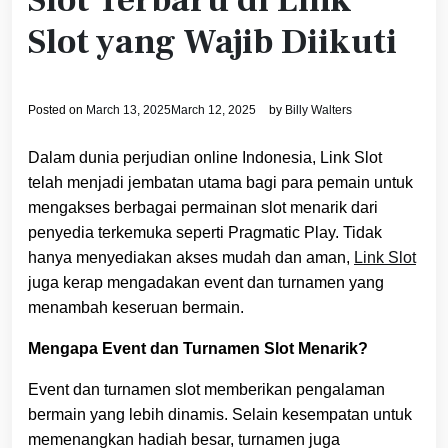
Slot Terbaru di Link
Slot yang Wajib Diikuti
Posted on
March 13, 2025
March 12, 2025
by
Billy Walters
Dalam dunia perjudian online Indonesia, Link Slot
telah menjadi jembatan utama bagi para pemain untuk
mengakses berbagai permainan slot menarik dari
penyedia terkemuka seperti Pragmatic Play. Tidak
hanya menyediakan akses mudah dan aman,
Link Slot
juga kerap mengadakan event dan turnamen yang
menambah keseruan bermain.
Mengapa Event dan Turnamen Slot Menarik?
Event dan turnamen slot memberikan pengalaman
bermain yang lebih dinamis. Selain kesempatan untuk
memenangkan hadiah besar, turnamen juga