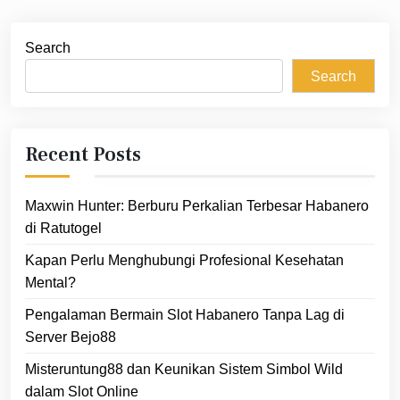
Search
Search
Recent Posts
Maxwin Hunter: Berburu Perkalian Terbesar Habanero
di Ratutogel
Kapan Perlu Menghubungi Profesional Kesehatan
Mental?
Pengalaman Bermain Slot Habanero Tanpa Lag di
Server Bejo88
Misteruntung88 dan Keunikan Sistem Simbol Wild
dalam Slot Online