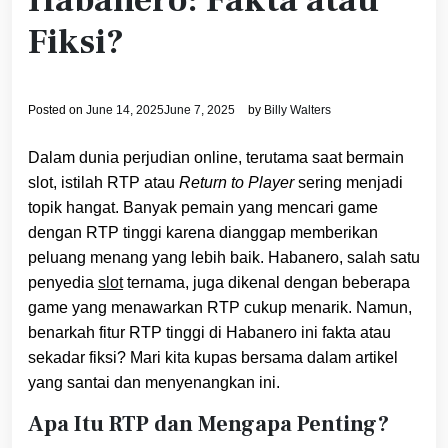
Habanero: Fakta atau
Fiksi?
Posted on
June 14, 2025
June 7, 2025
by
Billy Walters
Dalam dunia perjudian online, terutama saat bermain
slot, istilah RTP atau
Return to Player
sering menjadi
topik hangat. Banyak pemain yang mencari game
dengan RTP tinggi karena dianggap memberikan
peluang menang yang lebih baik. Habanero, salah satu
penyedia
slot
ternama, juga dikenal dengan beberapa
game yang menawarkan RTP cukup menarik. Namun,
benarkah fitur RTP tinggi di Habanero ini fakta atau
sekadar fiksi? Mari kita kupas bersama dalam artikel
yang santai dan menyenangkan ini.
Apa Itu RTP dan Mengapa Penting?