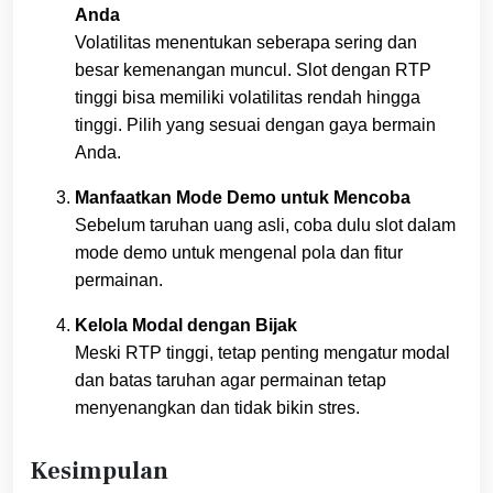
Anda
Volatilitas menentukan seberapa sering dan
besar kemenangan muncul. Slot dengan RTP
tinggi bisa memiliki volatilitas rendah hingga
tinggi. Pilih yang sesuai dengan gaya bermain
Anda.
Manfaatkan Mode Demo untuk Mencoba
Sebelum taruhan uang asli, coba dulu slot dalam
mode demo untuk mengenal pola dan fitur
permainan.
Kelola Modal dengan Bijak
Meski RTP tinggi, tetap penting mengatur modal
dan batas taruhan agar permainan tetap
menyenangkan dan tidak bikin stres.
Kesimpulan