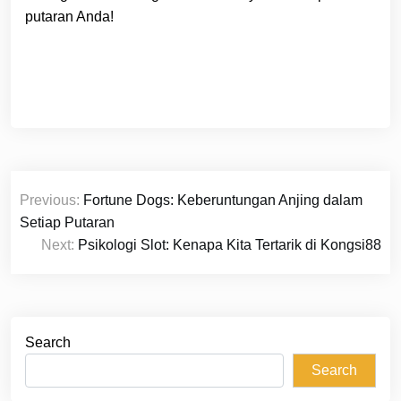
putaran Anda!
Post
Previous:
Fortune Dogs: Keberuntungan Anjing dalam
navigation
Setiap Putaran
Next:
Psikologi Slot: Kenapa Kita Tertarik di Kongsi88
Search
Search