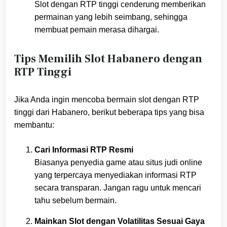
Slot dengan RTP tinggi cenderung memberikan
permainan yang lebih seimbang, sehingga
membuat pemain merasa dihargai.
Tips Memilih Slot Habanero dengan
RTP Tinggi
Jika Anda ingin mencoba bermain slot dengan RTP
tinggi dari Habanero, berikut beberapa tips yang bisa
membantu:
Cari Informasi RTP Resmi
Biasanya penyedia game atau situs judi online
yang terpercaya menyediakan informasi RTP
secara transparan. Jangan ragu untuk mencari
tahu sebelum bermain.
Mainkan Slot dengan Volatilitas Sesuai Gaya