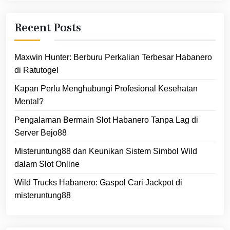
Recent Posts
Maxwin Hunter: Berburu Perkalian Terbesar Habanero
di Ratutogel
Kapan Perlu Menghubungi Profesional Kesehatan
Mental?
Pengalaman Bermain Slot Habanero Tanpa Lag di
Server Bejo88
Misteruntung88 dan Keunikan Sistem Simbol Wild
dalam Slot Online
Wild Trucks Habanero: Gaspol Cari Jackpot di
misteruntung88