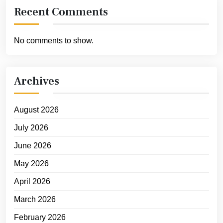
Recent Comments
No comments to show.
Archives
August 2026
July 2026
June 2026
May 2026
April 2026
March 2026
February 2026