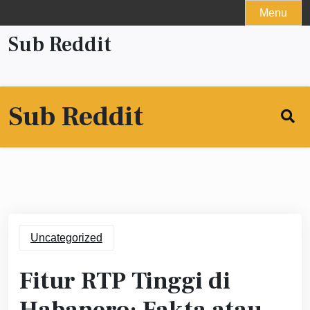
Skip
Menu
to
Sub Reddit
content
Sub Reddit
Uncategorized
Fitur RTP Tinggi di