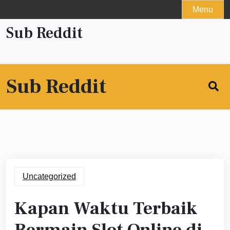
Skip
Menu
to
Sub Reddit
content
Sub Reddit
Uncategorized
Kapan Waktu Terbaik