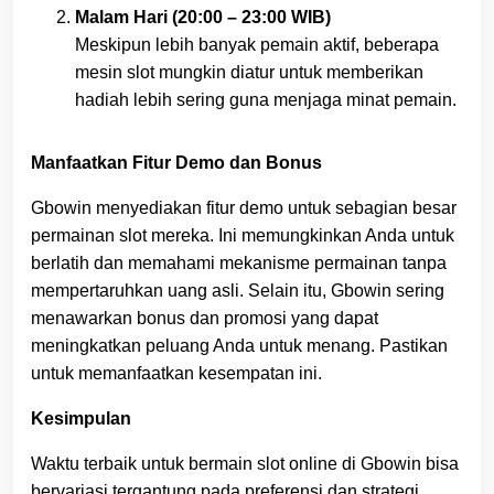
Malam Hari (20:00 – 23:00 WIB)
Meskipun lebih banyak pemain aktif, beberapa
mesin slot mungkin diatur untuk memberikan
hadiah lebih sering guna menjaga minat pemain.
Manfaatkan Fitur Demo dan Bonus
Gbowin menyediakan fitur demo untuk sebagian besar
permainan slot mereka.
Ini memungkinkan Anda untuk
berlatih dan memahami mekanisme permainan tanpa
mempertaruhkan uang asli.
Selain itu, Gbowin sering
menawarkan bonus dan promosi yang dapat
meningkatkan peluang Anda untuk menang.
Pastikan
untuk memanfaatkan kesempatan ini.
Kesimpulan
Waktu terbaik untuk bermain slot online di Gbowin bisa
bervariasi tergantung pada preferensi dan strategi