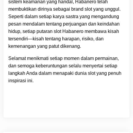
sistem keamanan yang handal, Habanero telah
membuktikan dirinya sebagai brand slot yang unggul.
Seperti dalam setiap karya sastra yang mengandung
pesan mendalam tentang perjuangan dan keindahan
hidup, setiap putaran slot Habanero membawa kisah
tersendiri—kisah tentang harapan, risiko, dan
kemenangan yang patut dikenang.
Selamat menikmati setiap momen dalam permainan,
dan semoga keberuntungan selalu menyertai setiap
langkah Anda dalam menapaki dunia slot yang penuh
inspirasi ini.