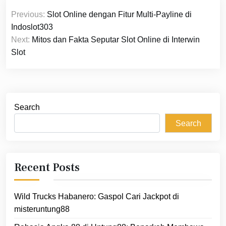
Post
Previous:
Slot Online dengan Fitur Multi-Payline di
navigation
Indoslot303
Next:
Mitos dan Fakta Seputar Slot Online di Interwin
Slot
Search
Search
Recent Posts
Wild Trucks Habanero: Gaspol Cari Jackpot di
misteruntung88