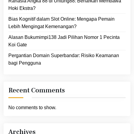
Rahasia Angka 88 di Untung88: Benarkah Membawa
Hoki Ekstra?
Bias Kognitif dalam Slot Online: Mengapa Pemain
Lebih Mengingat Kemenangan?
Alasan Bukumimpi138 Jadi Pilihan Nomor 1 Pecinta
Koi Gate
Pergantian Domain Superbandar: Risiko Keamanan
bagi Pengguna
Recent Comments
No comments to show.
Archives