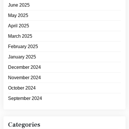
June 2025
May 2025
April 2025
March 2025
February 2025
January 2025
December 2024
November 2024
October 2024
September 2024
Categories