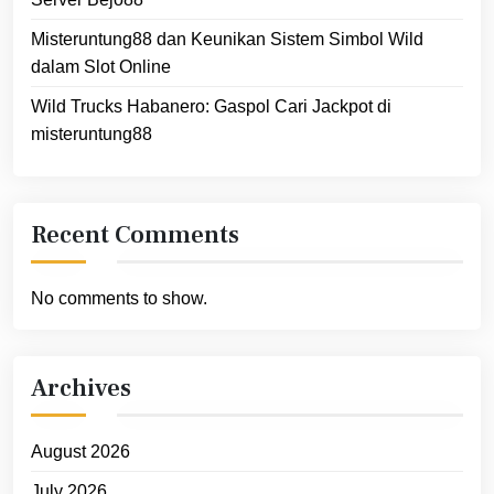
Misteruntung88 dan Keunikan Sistem Simbol Wild
dalam Slot Online
Wild Trucks Habanero: Gaspol Cari Jackpot di
misteruntung88
Recent Comments
No comments to show.
Archives
August 2026
July 2026