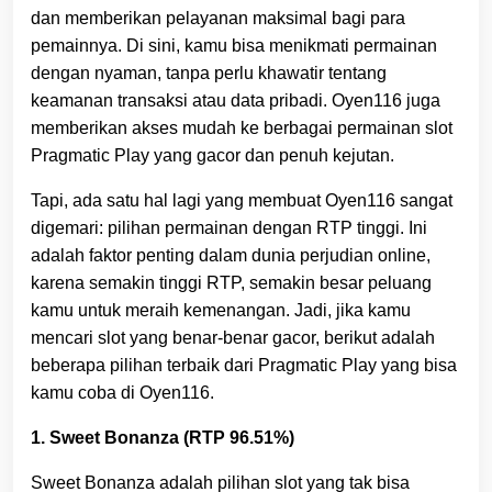
dan memberikan pelayanan maksimal bagi para
pemainnya. Di sini, kamu bisa menikmati permainan
dengan nyaman, tanpa perlu khawatir tentang
keamanan transaksi atau data pribadi. Oyen116 juga
memberikan akses mudah ke berbagai permainan slot
Pragmatic Play yang gacor dan penuh kejutan.
Tapi, ada satu hal lagi yang membuat Oyen116 sangat
digemari: pilihan permainan dengan RTP tinggi. Ini
adalah faktor penting dalam dunia perjudian online,
karena semakin tinggi RTP, semakin besar peluang
kamu untuk meraih kemenangan. Jadi, jika kamu
mencari slot yang benar-benar gacor, berikut adalah
beberapa pilihan terbaik dari Pragmatic Play yang bisa
kamu coba di Oyen116.
1. Sweet Bonanza (RTP 96.51%)
Sweet Bonanza adalah pilihan slot yang tak bisa