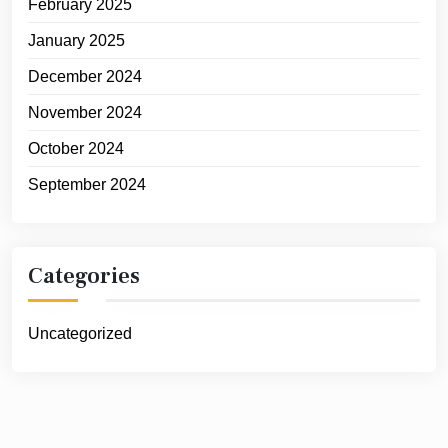
February 2025
January 2025
December 2024
November 2024
October 2024
September 2024
Categories
Uncategorized