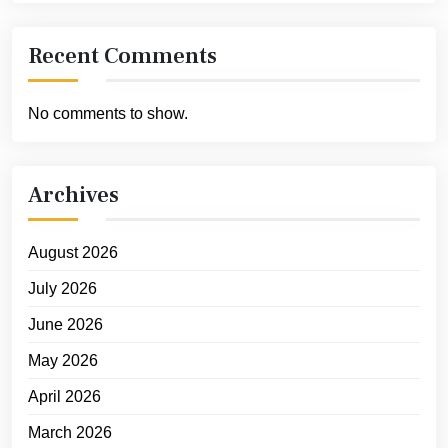
Recent Comments
No comments to show.
Archives
August 2026
July 2026
June 2026
May 2026
April 2026
March 2026