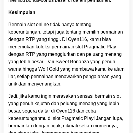
memicu bonus-bonus besar di dalam permainan.
Kesimpulan
Bermain slot online tidak hanya tentang
keberuntungan, tetapi juga tentang memilih permainan
dengan RTP yang tinggi. Di Oyen116, kamu bisa
menemukan koleksi permainan slot Pragmatic Play
dengan RTP yang menggiurkan dan peluang menang
yang lebih besar. Dari Sweet Bonanza yang penuh
warna hingga Wolf Gold yang membawa kamu ke alam
liar, setiap permainan menawarkan pengalaman yang
unik dan menyenangkan.
Jadi, jika kamu ingin merasakan sensasi bermain slot
yang penuh kejutan dan peluang menang yang lebih
besar, segera daftar di Oyen116 dan coba
keberuntunganmu di slot Pragmatic Play! Jangan lupa,
bermainlah dengan bijak, nikmati setiap momennya,