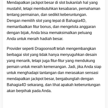
Mendapatkan jackpot besar di slot bukanlah hal yang
mustahil, tetapi membutuhkan kesabaran, pemahaman
tentang permainan, dan sedikit keberuntungan.
Dengan memilih slot yang tepat di Bahagia4D,
memanfaatkan fitur bonus, dan mengelola anggaran
dengan bijak, Anda bisa memaksimalkan peluang
Anda untuk meraih hadiah besar.
Provider seperti Dragoonsoft telah mengembangkan
berbagai slot yang tidak hanya menyuguhkan desain
yang menarik, tetapi juga fitur-fitur yang mendukung
pemain untuk meraih kemenangan. Jadi, jika Anda siap
untuk menghadapi tantangan dan merasakan sensasi
mendapatkan jackpot besar, bergabunglah dengan
Bahagia4D sekarang, dan lihat apakah keberuntungan
akan berpihak pada Anda.