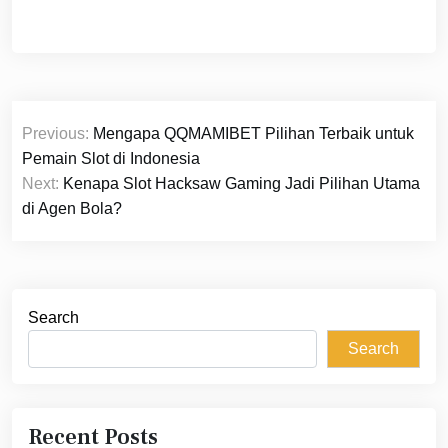
Post
Previous:
Mengapa QQMAMIBET Pilihan Terbaik untuk
navigation
Pemain Slot di Indonesia
Next:
Kenapa Slot Hacksaw Gaming Jadi Pilihan Utama
di Agen Bola?
Search
Search
Recent Posts