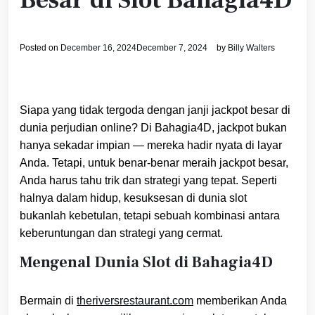
Besar di Slot Bahagia4D
Posted on
December 16, 2024
December 7, 2024
by
Billy Walters
Siapa yang tidak tergoda dengan janji jackpot besar di
dunia perjudian online? Di Bahagia4D, jackpot bukan
hanya sekadar impian — mereka hadir nyata di layar
Anda. Tetapi, untuk benar-benar meraih jackpot besar,
Anda harus tahu trik dan strategi yang tepat. Seperti
halnya dalam hidup, kesuksesan di dunia slot
bukanlah kebetulan, tetapi sebuah kombinasi antara
keberuntungan dan strategi yang cermat.
Mengenal Dunia Slot di Bahagia4D
Bermain di
theriversrestaurant.com
memberikan Anda