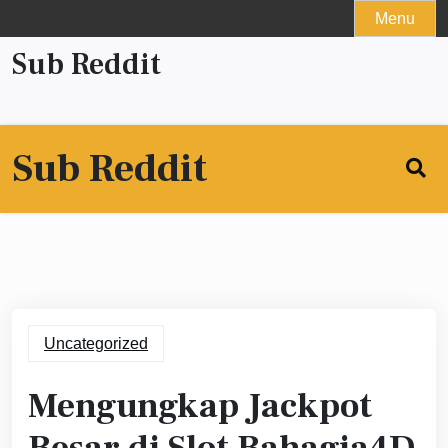
Skip
Menu
to
Sub Reddit
content
Sub Reddit
Uncategorized
Mengungkap Jackpot