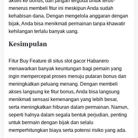
akses ke bonus, dan jangan tergoda untuk terus-
menerus membeli fitur ini meskipun Anda sudah
kehabisan dana. Dengan mengelola anggaran dengan
bijak, Anda bisa menikmati permainan tanpa khawatir
kehilangan terlalu banyak uang.
Kesimpulan
Fitur Buy Feature di situs slot gacor Habanero
menawarkan banyak keuntungan bagi pemain yang
ingin mempercepat proses menuju putaran bonus dan
meningkatkan peluang menang. Dengan membeli
akses langsung ke fitur bonus, Anda bisa langsung
menikmati sensasi kemenangan yang lebih besar,
serta meningkatkan hiburan dalam permainan. Namun,
seperti halnya dalam segala bentuk perjudian, penting
untuk bermain dengan bijak dan selalu
memperhitungkan biaya serta potensi risiko yang ada.