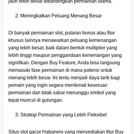
jauh lebih besar dibandingkan permainan utama.
Meningkatkan Peluang Menang Besar
Di banyak permainan slot, putaran bonus atau fitur
khusus lainnya menawarkan peluang kemenangan
yang lebih besar, baik dalam bentuk multiplier yang
lebih tinggi maupun penggandaan kemenangan yang
signifikan. Dengan Buy Feature, Anda bisa langsung
memasuki fase permainan di mana potensi untuk
menang lebih besar. Ini tentu menjadi daya tarik bagi
pemain yang ingin segera menikmati keseruan
permainan dan tidak sabar menunggu simbol yang
tepat muncul di gulungan.
Strategi Permainan yang Lebih Fleksibel
Situs slot gacor Habanero yang menyediakan fitur Buy