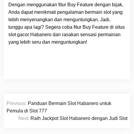
Dengan menggunakan fitur Buy Feature dengan bijak,
Anda dapat menikmati pengalaman bermain slot yang
lebih menyenangkan dan menguntungkan. Jadi,
tunggu apa lagi? Segera coba fitur Buy Feature di situs
slot gacor Habanero dan rasakan sensasi permainan
yang lebih seru dan menguntungkan!
Post
Previous:
Panduan Bermain Slot Habanero untuk
navigation
Pemula di Slot 777
Next:
Raih Jackpot Slot Habanero dengan Judi Slot