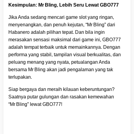
Kesimpulan: Mr Bling, Lebih Seru Lewat GBO777
Jika Anda sedang mencari game slot yang ringan,
menyenangkan, dan penuh kejutan, “Mr Bling” dari
Habanero adalah pilihan tepat. Dan bila ingin
merasakan sensasi maksimal dari game ini, GBO777
adalah tempat terbaik untuk memainkannya. Dengan
performa yang stabil, tampilan visual berkualitas, dan
peluang menang yang nyata, petualangan Anda
bersama Mr Bling akan jadi pengalaman yang tak
terlupakan.
Siap bergaya dan meraih kilauan keberuntungan?
Saatnya putar gulungan dan rasakan kemewahan
“Mr Bling” lewat GBO777!