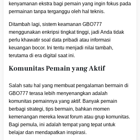
kenyamanan ekstra bagi pemain yang ingin fokus pada
permainan tanpa terganggu oleh hal teknis.
Ditambah lagi, sistem keamanan GBO777
menggunakan enkripsi tingkat tinggi, jadi Anda tidak
perlu khawatir soal data pribadi atau informasi
keuangan bocor. Ini tentu menjadi nilai tambah,
terutama di era digital saat ini.
Komunitas Pemain yang Aktif
Salah satu hal yang membuat pengalaman bermain di
GBO777 terasa lebih menyenangkan adalah
komunitas pemainnya yang aktif. Banyak pemain
berbagi strategi, tips bermain, bahkan momen
kemenangan mereka lewat forum atau grup komunitas.
Bagi pemula, ini adalah tempat yang tepat untuk
belajar dan mendapatkan inspirasi.