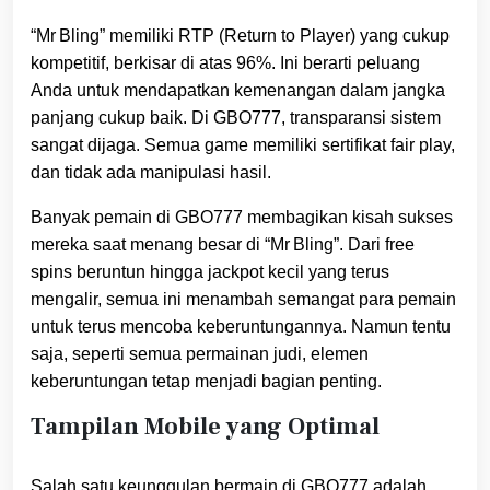
“Mr Bling” memiliki RTP (Return to Player) yang cukup
kompetitif, berkisar di atas 96%. Ini berarti peluang
Anda untuk mendapatkan kemenangan dalam jangka
panjang cukup baik. Di GBO777, transparansi sistem
sangat dijaga. Semua game memiliki sertifikat fair play,
dan tidak ada manipulasi hasil.
Banyak pemain di GBO777 membagikan kisah sukses
mereka saat menang besar di “Mr Bling”. Dari free
spins beruntun hingga jackpot kecil yang terus
mengalir, semua ini menambah semangat para pemain
untuk terus mencoba keberuntungannya. Namun tentu
saja, seperti semua permainan judi, elemen
keberuntungan tetap menjadi bagian penting.
Tampilan Mobile yang Optimal
Salah satu keunggulan bermain di GBO777 adalah