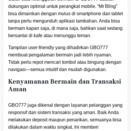
dukungan optimal untuk perangkat mobile. “Mr Bling”
bisa dimainkan dengan mulus di smartphone dan tablet
tanpa perlu mengunduh aplikasi tambahan. Anda bisa
bermain kapan saja, di mana saja, bahkan saat sedang
bersantai di kafe atau menunggu teman.
Tampilan user-friendly yang dihadirkan GBO777
membuat pengalaman bermain jadi lebih nyaman.
Tidak perlu repot mencari tombol atau bingung dengan
navigasi—semua intuitif dan mudah digunakan.
Kenyamanan Bermain dan Transaksi
Aman
GBO777 juga dikenal dengan layanan pelanggan yang
responsif dan sistem transaksi yang aman. Baik Anda
melakukan deposit maupun penarikan, semuanya bisa
dilakukan dalam waktu singkat. Ini memberi