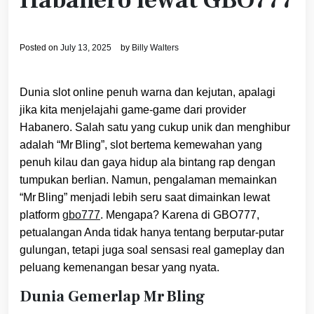
Habanero lewat GBO777
Posted on
July 13, 2025
by
Billy Walters
Dunia slot online penuh warna dan kejutan, apalagi
jika kita menjelajahi game-game dari provider
Habanero. Salah satu yang cukup unik dan menghibur
adalah “Mr Bling”, slot bertema kemewahan yang
penuh kilau dan gaya hidup ala bintang rap dengan
tumpukan berlian. Namun, pengalaman memainkan
“Mr Bling” menjadi lebih seru saat dimainkan lewat
platform
gbo777
. Mengapa? Karena di GBO777,
petualangan Anda tidak hanya tentang berputar-putar
gulungan, tetapi juga soal sensasi real gameplay dan
peluang kemenangan besar yang nyata.
Dunia Gemerlap Mr Bling