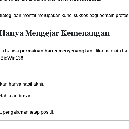
tegi dan mental merupakan kunci sukses bagi pemain profesi
n Hanya Mengejar Kemenangan
tahu bahwa
permainan harus menyenangkan
. Jika bermain ha
l BigWin138:
kan hanya hasil akhir.
lah atau bosan.
 pengalaman tetap positif.