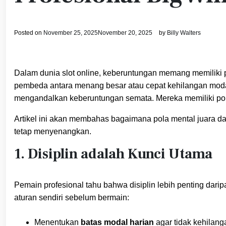
Posted on
November 25, 2025
November 20, 2025
by
Billy Walters
Dalam dunia slot online, keberuntungan memang memiliki per
pembeda antara menang besar atau cepat kehilangan modal
mengandalkan keberuntungan semata. Mereka memiliki pola 
Artikel ini akan membahas bagaimana pola mental juara dap
tetap menyenangkan.
1. Disiplin adalah Kunci Utama
Pemain profesional tahu bahwa disiplin lebih penting dar
aturan sendiri sebelum bermain:
Menentukan
batas modal harian
agar tidak kehilanga