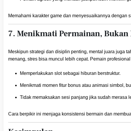
Memahami karakter game dan menyesuaikannya dengan stra
7. Menikmati Permainan, Buka
Meskipun strategi dan disiplin penting, mental juara juga 
menang, stres bisa muncul lebih cepat. Pemain profesiona
Memperlakukan slot sebagai hiburan berstruktur.
Menikmati momen fitur bonus atau animasi simbol, bu
Tidak memaksakan sesi panjang jika sudah merasa le
Cara berpikir ini menjaga konsistensi bermain dan membuat