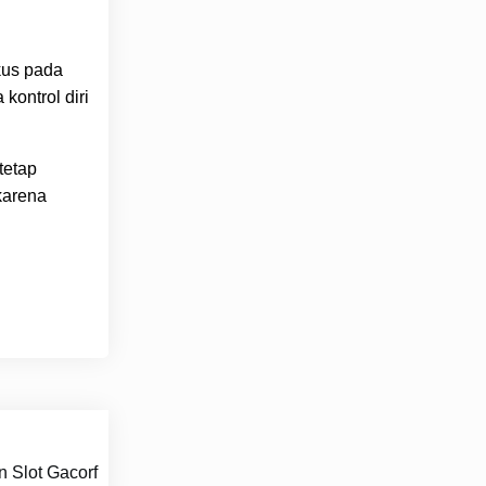
okus pada
kontrol diri
tetap
karena
 Slot Gacorf