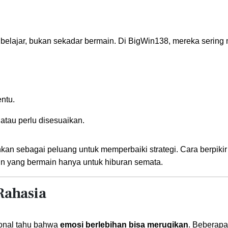
 belajar, bukan sekadar bermain. Di BigWin138, mereka sering
ntu.
atau perlu disesuaikan.
kan sebagai peluang untuk memperbaiki strategi. Cara berpikir 
n yang bermain hanya untuk hiburan semata.
Rahasia
ional tahu bahwa
emosi berlebihan bisa merugikan
. Beberapa