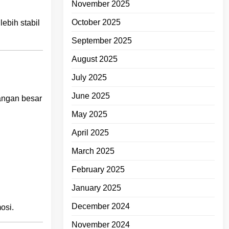
November 2025
October 2025
ebih stabil
September 2025
August 2025
July 2025
June 2025
angan besar
May 2025
April 2025
March 2025
February 2025
January 2025
December 2024
osi.
November 2024