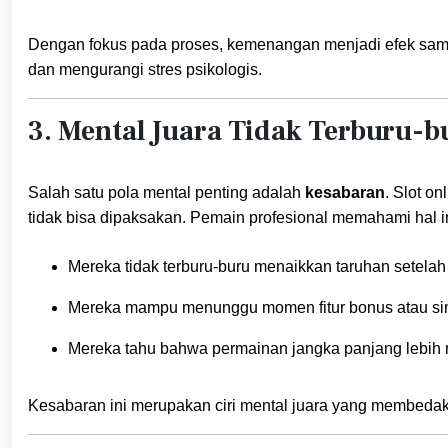
Dengan fokus pada proses, kemenangan menjadi efek sampi
dan mengurangi stres psikologis.
3. Mental Juara Tidak Terburu-b
Salah satu pola mental penting adalah
kesabaran
. Slot o
tidak bisa dipaksakan. Pemain profesional memahami hal in
Mereka tidak terburu-buru menaikkan taruhan setelah 
Mereka mampu menunggu momen fitur bonus atau si
Mereka tahu bahwa permainan jangka panjang lebih
Kesabaran ini merupakan ciri mental juara yang membed