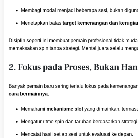
Membagi modal menjadi beberapa sesi, bukan diguna
Menetapkan batas
target kemenangan dan kerugia
Disiplin seperti ini membuat pemain profesional tidak mud
memaksakan spin tanpa strategi. Mental juara selalu me
2. Fokus pada Proses, Bukan Han
Banyak pemain baru sering terlalu fokus pada kemenangan
cara bermainnya
:
Memahami
mekanisme slot
yang dimainkan, termasuk 
Mengatur ritme spin dan taruhan berdasarkan strateg
Mencatat hasil setiap sesi untuk evaluasi ke depan.