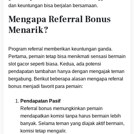
dan keuntungan bisa berjalan bersamaan.
Mengapa Referral Bonus
Menarik?
Program referral memberikan keuntungan ganda.
Pertama, pemain tetap bisa menikmati sensasi bermain
slot gacor seperti biasa. Kedua, ada potensi
pendapatan tambahan hanya dengan mengajak teman
bergabung. Berikut beberapa alasan mengapa referral
bonus menjadi favorit para pemain:
Pendapatan Pasif
Referral bonus memungkinkan pemain
mendapatkan komisi tanpa harus bermain lebih
banyak. Selama teman yang diajak aktif bermain,
komisi tetap mengalir.