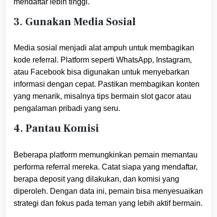
mendaftar lebih tinggi.
3. Gunakan Media Sosial
Media sosial menjadi alat ampuh untuk membagikan
kode referral. Platform seperti WhatsApp, Instagram,
atau Facebook bisa digunakan untuk menyebarkan
informasi dengan cepat. Pastikan membagikan konten
yang menarik, misalnya tips bermain slot gacor atau
pengalaman pribadi yang seru.
4. Pantau Komisi
Beberapa platform memungkinkan pemain memantau
performa referral mereka. Catat siapa yang mendaftar,
berapa deposit yang dilakukan, dan komisi yang
diperoleh. Dengan data ini, pemain bisa menyesuaikan
strategi dan fokus pada teman yang lebih aktif bermain.