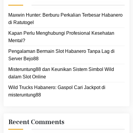
Maxwin Hunter: Berburu Perkalian Terbesar Habanero
di Ratutogel
Kapan Perlu Menghubungi Profesional Kesehatan
Mental?
Pengalaman Bermain Slot Habanero Tanpa Lag di
Server Bejo88
Misteruntung88 dan Keunikan Sistem Simbol Wild
dalam Slot Online
Wild Trucks Habanero: Gaspol Cari Jackpot di
misteruntung88
Recent Comments