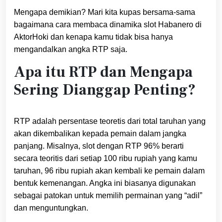
Mengapa demikian? Mari kita kupas bersama-sama
bagaimana cara membaca dinamika slot Habanero di
AktorHoki dan kenapa kamu tidak bisa hanya
mengandalkan angka RTP saja.
Apa itu RTP dan Mengapa
Sering Dianggap Penting?
RTP adalah persentase teoretis dari total taruhan yang
akan dikembalikan kepada pemain dalam jangka
panjang. Misalnya, slot dengan RTP 96% berarti
secara teoritis dari setiap 100 ribu rupiah yang kamu
taruhan, 96 ribu rupiah akan kembali ke pemain dalam
bentuk kemenangan. Angka ini biasanya digunakan
sebagai patokan untuk memilih permainan yang “adil”
dan menguntungkan.