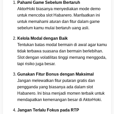
Pahami Game Sebelum Bertaruh
AktorHoki biasanya menyediakan mode demo
untuk mencoba slot Habanero. Manfaatkan ini
untuk memahami aturan dan fitur dalam game
sebelum kamu mulai bertaruh uang asli.
Kelola Modal dengan Baik
Tentukan batas modal bermain di awal agar kamu
tidak terbawa suasana dan bermain berlebihan.
Slot dengan volatilitas tinggi memang menggoda,
tapi risiko juga besar.
Gunakan Fitur Bonus dengan Maksimal
Jangan melewatkan fitur putaran gratis dan
pengganda yang biasanya ada dalam slot
Habanero. Ini bisa menjadi momen terbaik untuk
mendapatkan kemenangan besar di AktorHoki.
Jangan Terlalu Fokus pada RTP