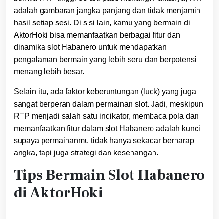
adalah gambaran jangka panjang dan tidak menjamin
hasil setiap sesi. Di sisi lain, kamu yang bermain di
AktorHoki bisa memanfaatkan berbagai fitur dan
dinamika slot Habanero untuk mendapatkan
pengalaman bermain yang lebih seru dan berpotensi
menang lebih besar.
Selain itu, ada faktor keberuntungan (luck) yang juga
sangat berperan dalam permainan slot. Jadi, meskipun
RTP menjadi salah satu indikator, membaca pola dan
memanfaatkan fitur dalam slot Habanero adalah kunci
supaya permainanmu tidak hanya sekadar berharap
angka, tapi juga strategi dan kesenangan.
Tips Bermain Slot Habanero
di AktorHoki