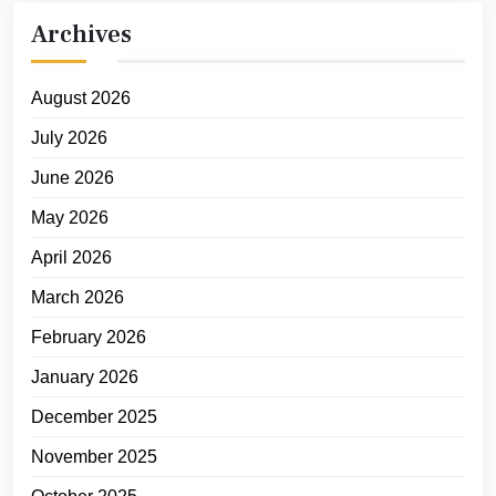
Archives
August 2026
July 2026
June 2026
May 2026
April 2026
March 2026
February 2026
January 2026
December 2025
November 2025