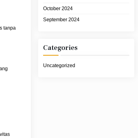
October 2024
September 2024
s tanpa
Categories
Uncategorized
yang
vitas