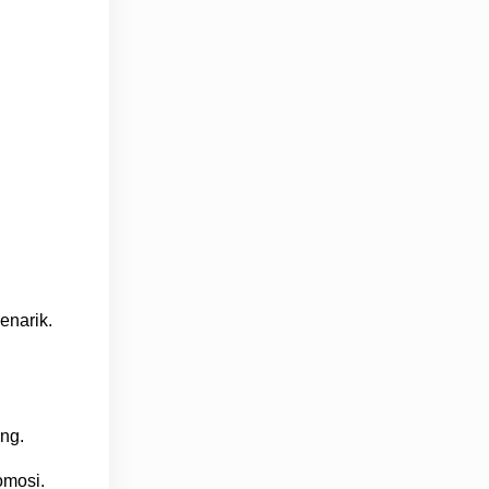
enarik.
ng.
omosi.