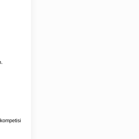
n.
 kompetisi