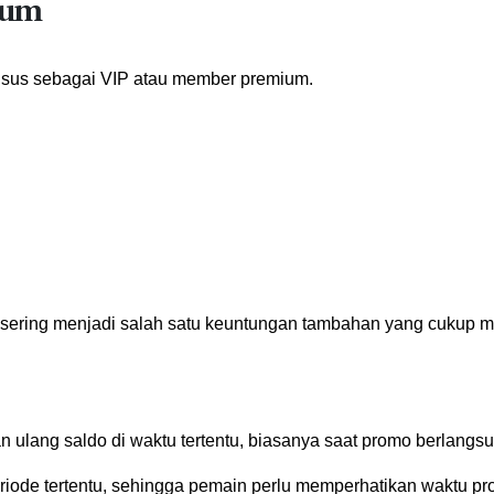
ium
husus sebagai VIP atau member premium.
 sering menjadi salah satu keuntungan tambahan yang cukup m
 ulang saldo di waktu tertentu, biasanya saat promo berlangsu
riode tertentu, sehingga pemain perlu memperhatikan waktu pr