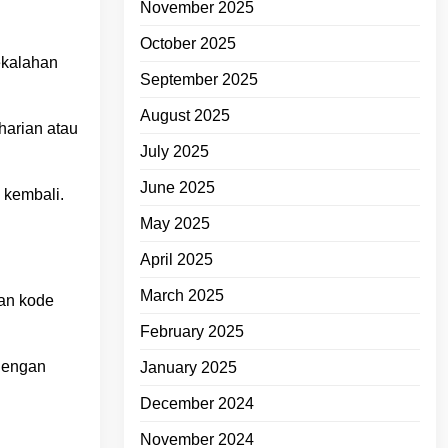
November 2025
October 2025
ekalahan
September 2025
August 2025
harian atau
July 2025
June 2025
 kembali.
May 2025
April 2025
March 2025
kan kode
February 2025
dengan
January 2025
December 2024
November 2024