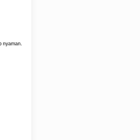
ap nyaman.