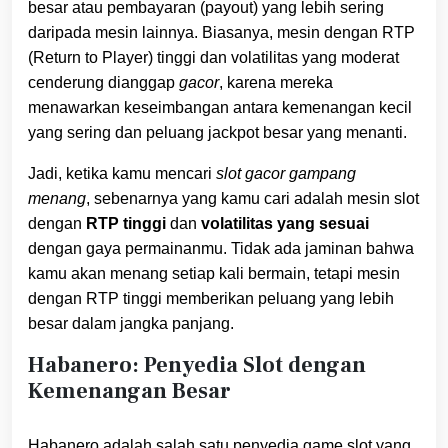
besar atau pembayaran (payout) yang lebih sering
daripada mesin lainnya. Biasanya, mesin dengan RTP
(Return to Player) tinggi dan volatilitas yang moderat
cenderung dianggap
gacor
, karena mereka
menawarkan keseimbangan antara kemenangan kecil
yang sering dan peluang jackpot besar yang menanti.
Jadi, ketika kamu mencari
slot gacor gampang
menang
, sebenarnya yang kamu cari adalah mesin slot
dengan
RTP tinggi
dan
volatilitas yang sesuai
dengan gaya permainanmu. Tidak ada jaminan bahwa
kamu akan menang setiap kali bermain, tetapi mesin
dengan RTP tinggi memberikan peluang yang lebih
besar dalam jangka panjang.
Habanero: Penyedia Slot dengan
Kemenangan Besar
Habanero adalah salah satu penyedia game slot yang