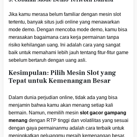
Jika kamu merasa belum familiar dengan mesin slot
tertentu, banyak situs judi online yang menawarkan
mode demo. Dengan mencoba mode demo, kamu bisa
merasakan bagaimana cara kerja permainan tanpa
risiko kehilangan uang. Ini adalah cara yang sangat
baik untuk memahami lebih jauh tentang fitur-fitur game
sebelum bertaruh dengan uang asli.
Kesimpulan: Pilih Mesin Slot yang
Tepat untuk Kemenangan Besar
Dalam dunia perjudian online, tidak ada yang bisa
menjamin bahwa kamu akan menang setiap kali
bermain. Namun, memilih mesin
slot gacor gampang
menang
dengan RTP tinggi dan volatilitas yang sesuai
dengan gaya permainanmu adalah cara terbaik untuk
meningkatkan peluangmu meraih kemenangan besar.