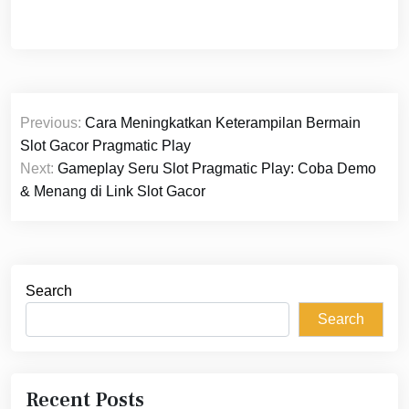
Post
Previous:
Cara Meningkatkan Keterampilan Bermain
navigation
Slot Gacor Pragmatic Play
Next:
Gameplay Seru Slot Pragmatic Play: Coba Demo
& Menang di Link Slot Gacor
Search
Search
Recent Posts