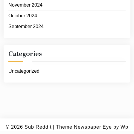
November 2024
October 2024
September 2024
Categories
Uncategorized
© 2026
Sub Reddit
|
Theme Newspaper Eye
by Wp