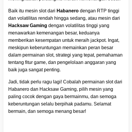
Baik itu mesin slot dari
Habanero
dengan RTP tinggi
dan volatilitas rendah hingga sedang, atau mesin dari
Hacksaw Gaming
dengan volatilitas tinggi yang
menawarkan kemenangan besar, keduanya
memberikan kesempatan untuk meraih jackpot. Ingat,
meskipun keberuntungan memainkan peran besar
dalam permainan slot, strategi yang tepat, pemahaman
tentang fitur game, dan pengelolaan anggaran yang
baik juga sangat penting.
Jadi, tidak perlu ragu lagi! Cobalah permainan slot dari
Habanero dan Hacksaw Gaming, pilih mesin yang
paling cocok dengan gaya bermainmu, dan semoga
keberuntungan selalu berpihak padamu. Selamat
bermain, dan semoga menang besar!