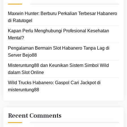
Maxwin Hunter: Berburu Perkalian Terbesar Habanero
di Ratutogel
Kapan Perlu Menghubungi Profesional Kesehatan
Mental?
Pengalaman Bermain Slot Habanero Tanpa Lag di
Server Bejo88
Misteruntung88 dan Keunikan Sistem Simbol Wild
dalam Slot Online
Wild Trucks Habanero: Gaspol Cari Jackpot di
misteruntung88
Recent Comments