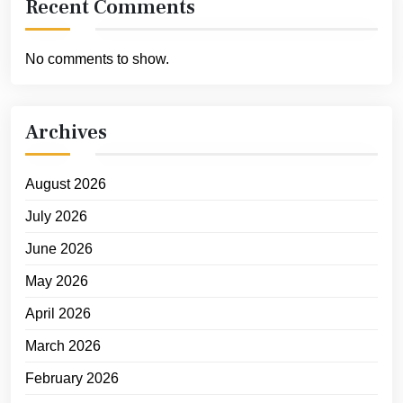
Recent Comments
No comments to show.
Archives
August 2026
July 2026
June 2026
May 2026
April 2026
March 2026
February 2026