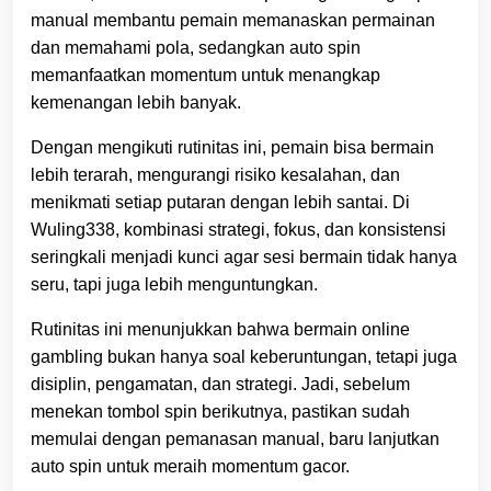
manual membantu pemain memanaskan permainan
dan memahami pola, sedangkan auto spin
memanfaatkan momentum untuk menangkap
kemenangan lebih banyak.
Dengan mengikuti rutinitas ini, pemain bisa bermain
lebih terarah, mengurangi risiko kesalahan, dan
menikmati setiap putaran dengan lebih santai. Di
Wuling338, kombinasi strategi, fokus, dan konsistensi
seringkali menjadi kunci agar sesi bermain tidak hanya
seru, tapi juga lebih menguntungkan.
Rutinitas ini menunjukkan bahwa bermain online
gambling bukan hanya soal keberuntungan, tetapi juga
disiplin, pengamatan, dan strategi. Jadi, sebelum
menekan tombol spin berikutnya, pastikan sudah
memulai dengan pemanasan manual, baru lanjutkan
auto spin untuk meraih momentum gacor.