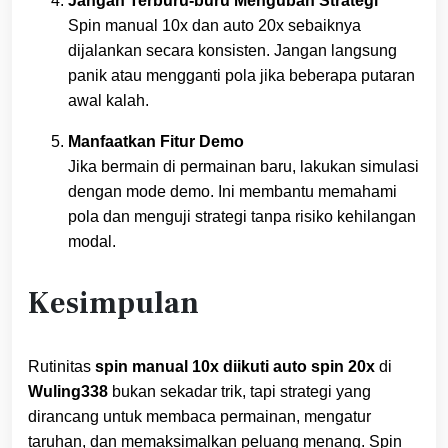
Jangan Terburu-buru Mengubah Strategi
Spin manual 10x dan auto 20x sebaiknya
dijalankan secara konsisten. Jangan langsung
panik atau mengganti pola jika beberapa putaran
awal kalah.
Manfaatkan Fitur Demo
Jika bermain di permainan baru, lakukan simulasi
dengan mode demo. Ini membantu memahami
pola dan menguji strategi tanpa risiko kehilangan
modal.
Kesimpulan
Rutinitas
spin manual 10x diikuti auto spin 20x
di
Wuling338
bukan sekadar trik, tapi strategi yang
dirancang untuk membaca permainan, mengatur
taruhan, dan memaksimalkan peluang menang. Spin