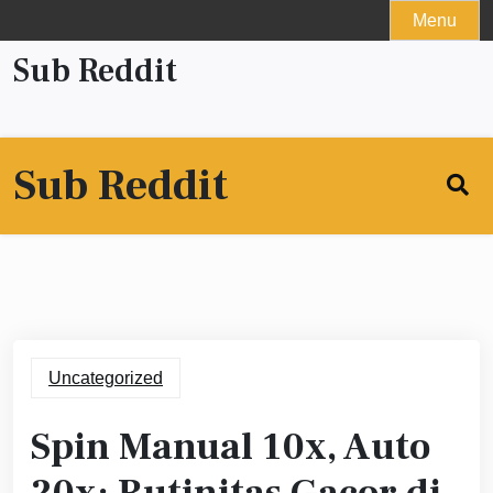
Skip
Menu
to
Sub Reddit
content
Sub Reddit
Uncategorized
Spin Manual 10x, Auto