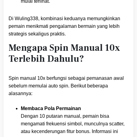
mulai terlihat.
Di Wuling338, kombinasi keduanya memungkinkan
pemain menikmati pengalaman bermain yang lebih
strategis sekaligus praktis.
Mengapa Spin Manual 10x
Terlebih Dahulu?
Spin manual 10x berfungsi sebagai pemanasan awal
sebelum memulai auto spin. Berikut beberapa
alasannya:
Membaca Pola Permainan
Dengan 10 putaran manual, pemain bisa
mengamati frekuensi simbol, munculnya scatter,
atau kecenderungan fitur bonus. Informasi ini