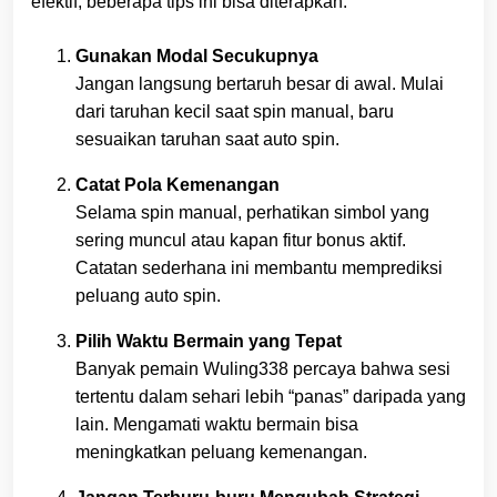
efektif, beberapa tips ini bisa diterapkan:
Gunakan Modal Secukupnya
Jangan langsung bertaruh besar di awal. Mulai
dari taruhan kecil saat spin manual, baru
sesuaikan taruhan saat auto spin.
Catat Pola Kemenangan
Selama spin manual, perhatikan simbol yang
sering muncul atau kapan fitur bonus aktif.
Catatan sederhana ini membantu memprediksi
peluang auto spin.
Pilih Waktu Bermain yang Tepat
Banyak pemain Wuling338 percaya bahwa sesi
tertentu dalam sehari lebih “panas” daripada yang
lain. Mengamati waktu bermain bisa
meningkatkan peluang kemenangan.