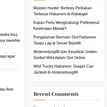
Maxwin Hunter: Berburu Perkalian
Terbesar Habanero di Ratutogel
Kapan Perlu Menghubungi Profesional
Kesehatan Mental?
rsedia bisa
Pengalaman Bermain Slot Habanero
nya memiliki
Tanpa Lag di Server Bejo88
Misteruntung88 dan Keunikan Sistem
epat agar
Simbol Wild dalam Slot Online
Wild Trucks Habanero: Gaspol Cari
Jackpot di misteruntung88
tau ikon
Recent Comments