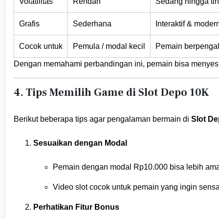
Volatilitas
Rendah
Sedang hingga tin
Grafis
Sederhana
Interaktif & moder
Cocok untuk
Pemula / modal kecil
Pemain berpengala
Dengan memahami perbandingan ini, pemain bisa menyesua
4. Tips Memilih Game di Slot Depo 10K
Berikut beberapa tips agar pengalaman bermain di
Slot D
Sesuaikan dengan Modal
Pemain dengan modal Rp10.000 bisa lebih aman
Video slot cocok untuk pemain yang ingin sensa
Perhatikan Fitur Bonus