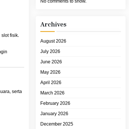
No comments to show.
Archives
ot fisik.
August 2026
July 2026
ngin
June 2026
May 2026
April 2026
suara, serta
March 2026
February 2026
January 2026
December 2025