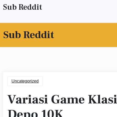
Skip
Sub Reddit
to
content
Sub Reddit
Uncategorized
Variasi Game Klasik
Depo 10K