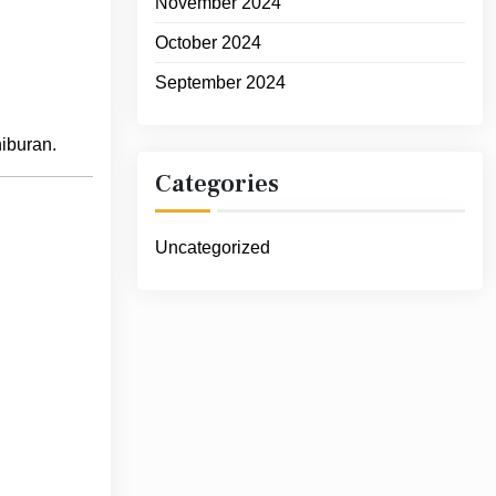
November 2024
October 2024
September 2024
iburan.
Categories
Uncategorized