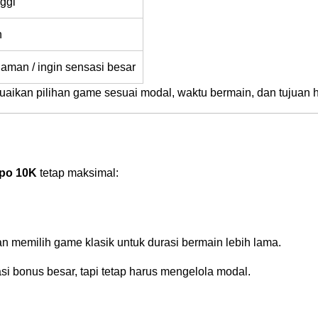
ggi
n
man / ingin sensasi besar
ikan pilihan game sesuai modal, waktu bermain, dan tujuan h
epo 10K
tetap maksimal:
 memilih game klasik untuk durasi bermain lebih lama.
si bonus besar, tapi tetap harus mengelola modal.