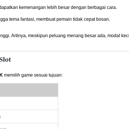
apatkan kemenangan lebih besar dengan berbagai cara.
hingga tema fantasi, membuat pemain tidak cepat bosan.
 tinggi. Artinya, meskipun peluang menang besar ada, modal keci
Slot
0K
memilih game sesuai tujuan:
s