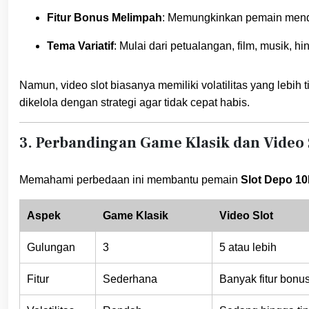
Fitur Bonus Melimpah
: Memungkinkan pemain mend
Tema Variatif
: Mulai dari petualangan, film, musik, 
Namun, video slot biasanya memiliki volatilitas yang lebih
dikelola dengan strategi agar tidak cepat habis.
3. Perbandingan Game Klasik dan Video 
Memahami perbedaan ini membantu pemain
Slot Depo 1
Aspek
Game Klasik
Video Slot
Gulungan
3
5 atau lebih
Fitur
Sederhana
Banyak fitur bonu