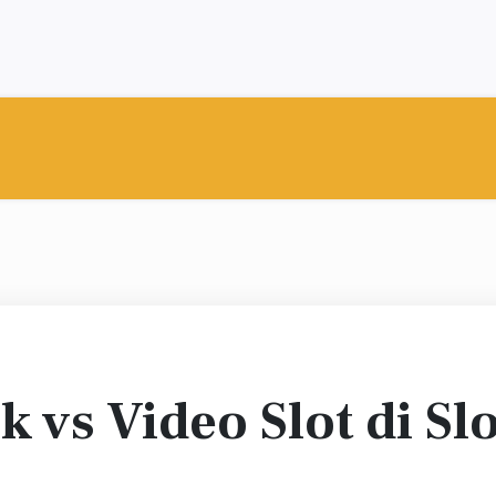
 vs Video Slot di Slo