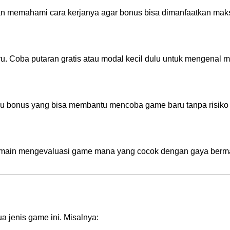
ikan memahami cara kerjanya agar bonus bisa dimanfaatkan mak
. Coba putaran gratis atau modal kecil dulu untuk mengenal 
au bonus yang bisa membantu mencoba game baru tanpa risiko 
main mengevaluasi game mana yang cocok dengan gaya berma
jenis game ini. Misalnya: