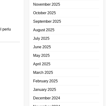
November 2025
October 2025
September 2025
l perlu
August 2025
July 2025
June 2025
May 2025
April 2025
March 2025
February 2025
January 2025
December 2024