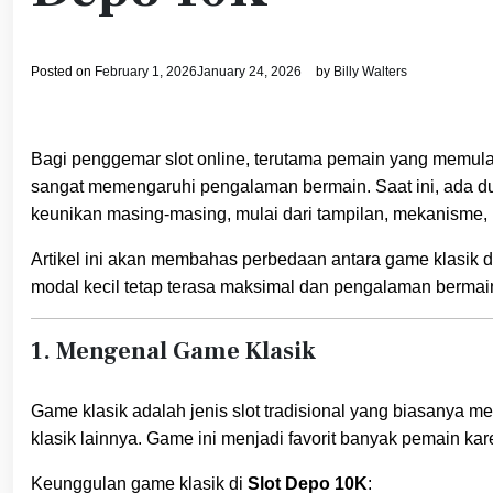
Posted on
February 1, 2026
January 24, 2026
by
Billy Walters
Bagi penggemar slot online, terutama pemain yang memulai
sangat memengaruhi pengalaman bermain. Saat ini, ada dua
keunikan masing-masing, mulai dari tampilan, mekanisme
Artikel ini akan membahas perbedaan antara game klasik d
modal kecil tetap terasa maksimal dan pengalaman berm
1. Mengenal Game Klasik
Game klasik adalah jenis slot tradisional yang biasanya me
klasik lainnya. Game ini menjadi favorit banyak pemain k
Keunggulan game klasik di
Slot Depo 10K
: