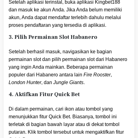
Setelah aplikasi terinstal, buka aplikasi Kingbet188
dan masuk ke akun Anda.
Jika Anda belum memiliki
akun, Anda dapat mendaftar terlebih dahulu melalui
proses pendaftaran yang tersedia di aplikasi.
3.
Pilih Permainan Slot Habanero
Setelah berhasil masuk, navigasikan ke bagian
permainan slot dan pilih permainan slot dari Habanero
yang ingin Anda mainkan.
Beberapa permainan
populer dari Habanero antara lain
Fire Rooster
,
London Hunter
, dan
Jungle Giants
.
4.
Aktifkan Fitur Quick Bet
Di dalam permainan, cari ikon atau tombol yang
menunjukkan fitur Quick Bet.
Biasanya, tombol ini
terletak di bagian bawah layar atau di dekat tombol
putaran.
Klik tombol tersebut untuk mengaktifkan fitur