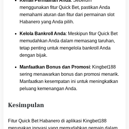
Kenali Permainan Anda
:
Sebelum
menggunakan fitur Quick Bet, pastikan Anda
memahami aturan dan fitur dari permainan slot
Habanero yang Anda pilih.
Kelola Bankroll Anda
:
Meskipun fitur Quick Bet
memudahkan Anda dalam memasang taruhan,
tetap penting untuk mengelola bankroll Anda
dengan bijak.
Manfaatkan Bonus dan Promosi
:
Kingbet188
sering menawarkan bonus dan promosi menarik.
Manfaatkan kesempatan ini untuk meningkatkan
peluang kemenangan Anda.
Kesimpulan
Fitur Quick Bet Habanero di aplikasi Kingbet188
merupakan inovasi yang memudahkan pemain dalam