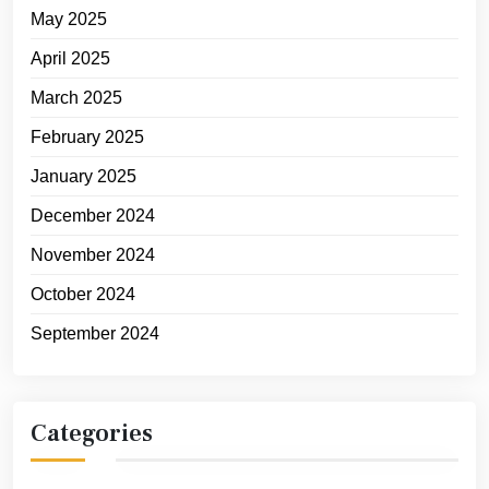
May 2025
April 2025
March 2025
February 2025
January 2025
December 2024
November 2024
October 2024
September 2024
Categories