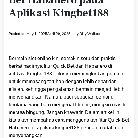
Bet Habanero pada
Aplikasi Kingbet188
Posted on
May 1, 2025
April 29, 2025
by
Billy Walters
Bermain slot online kini semakin seru dan praktis
berkat hadirnya fitur Quick Bet dari Habanero di
aplikasi Kingbet188.
Fitur ini memungkinkan pemain
untuk memasang taruhan dengan lebih cepat dan
efisien, sehingga pengalaman bermain menjadi lebih
menyenangkan.
Namun, bagi sebagian pemain,
terutama yang baru mengenal fitur ini, mungkin masih
merasa bingung.
Jangan khawatir!
Dalam artikel ini,
kita akan membahas cara menggunakan fitur Quick Bet
Habanero di aplikasi
kingbet188
dengan mudah dan
menyenangkan.