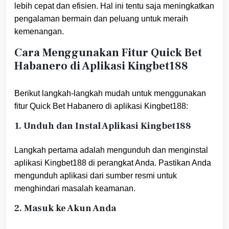
lebih cepat dan efisien.
Hal ini tentu saja meningkatkan
pengalaman bermain dan peluang untuk meraih
kemenangan.
Cara Menggunakan Fitur Quick Bet
Habanero di Aplikasi Kingbet188
Berikut langkah-langkah mudah untuk menggunakan
fitur Quick Bet Habanero di aplikasi Kingbet188:
1.
Unduh dan Instal Aplikasi Kingbet188
Langkah pertama adalah mengunduh dan menginstal
aplikasi Kingbet188 di perangkat Anda.
Pastikan Anda
mengunduh aplikasi dari sumber resmi untuk
menghindari masalah keamanan.
2.
Masuk ke Akun Anda