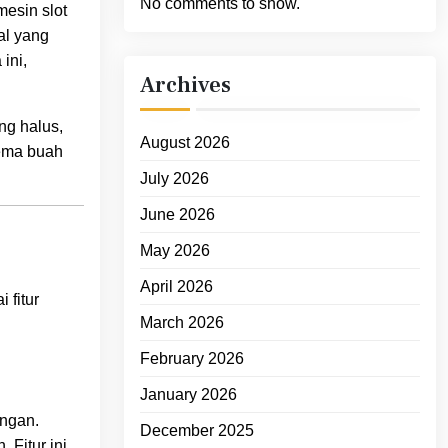
No comments to show.
mesin slot
al yang
ini,
Archives
ng halus,
August 2026
ema buah
July 2026
June 2026
May 2026
April 2026
 fitur
March 2026
February 2026
January 2026
angan.
December 2025
 Fitur ini