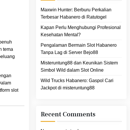
Maxwin Hunter: Berburu Perkalian
Terbesar Habanero di Ratutogel
Kapan Perlu Menghubungi Profesional
Kesehatan Mental?
 penuh
Pengalaman Bermain Slot Habanero
an tema
Tanpa Lag di Server Bejo88
peluang
Misteruntung88 dan Keunikan Sistem
Simbol Wild dalam Slot Online
Dengan
Wild Trucks Habanero: Gaspol Cari
Dalam
Jackpot di misteruntung88
form slot
Recent Comments