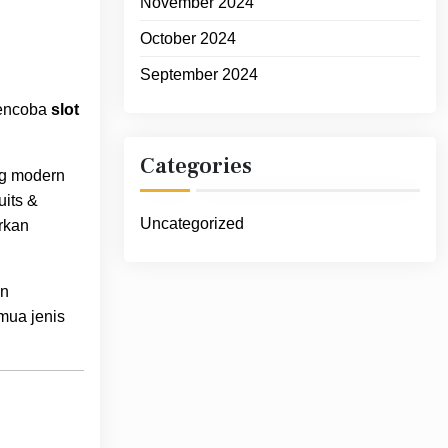
November 2024
October 2024
September 2024
mencoba
slot
Categories
ng modern
uits &
Uncategorized
rkan
an
mua jenis