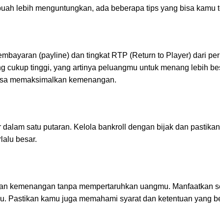
ah lebih menguntungkan, ada beberapa tips yang bisa kamu t
bayaran (payline) dan tingkat RTP (Return to Player) dari pe
g cukup tinggi, yang artinya peluangmu untuk menang lebih be
r bisa memaksimalkan kemenangan.
lam satu putaran. Kelola bankroll dengan bijak dan pastikan
lalu besar.
kan kemenangan tanpa mempertaruhkan uangmu. Manfaatkan set
u. Pastikan kamu juga memahami syarat dan ketentuan yang b