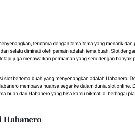
 menyenangkan, terutama dengan tema-tema yang menarik dan
 dan selalu diminati oleh pemain adalah tema buah. Slot deng
 tetapi juga menawarkan permainan yang seru dengan banyak 
eksi slot bertema buah yang menyenangkan adalah Habanero. 
r, Habanero membawa nuansa segar ke dalam dunia
slot online
. 
rtema buah dari Habanero yang bisa kamu nikmati di berbagai plat
di Habanero