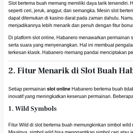
Slot bertema buah memang memiliki daya tarik tersendiri.
seperti ceri, jeruk, anggur, dan semangka. Mesin slot berte
dapat ditemukan di kasino darat pada zaman dahulu. Nam
menjadikannya lebih menarik dan penuh dengan fitur bonu
Di platform slot online, Habanero menawarkan permainan 
serta suara yang menyenangkan. Hal ini membuat pengal
terkesan klasik. Habanero memang pandai menciptakan 
2.
Fitur Menarik di Slot Buah Ha
Setiap permainan
slot online
Habanero bertema buah tidak 
inovatif yang meningkatkan keseruan permainan. Beberapa 
1.
Wild Symbols
Fitur Wild di slot bertema buah memungkinkan simbol wil
Misalnya, simbol wild bisa menggantikan simbol ceri atau 