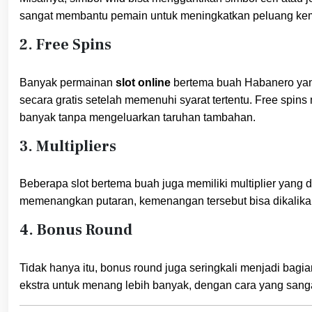
sangat membantu pemain untuk meningkatkan peluang k
2.
Free Spins
Banyak permainan
slot online
bertema buah Habanero yang
secara gratis setelah memenuhi syarat tertentu. Free sp
banyak tanpa mengeluarkan taruhan tambahan.
3.
Multipliers
Beberapa slot bertema buah juga memiliki multiplier yang
memenangkan putaran, kemenangan tersebut bisa dikalikan
4.
Bonus Round
Tidak hanya itu, bonus round juga seringkali menjadi bagi
ekstra untuk menang lebih banyak, dengan cara yang san