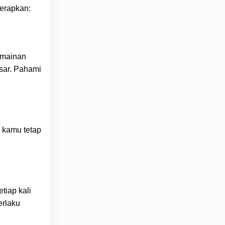
erapkan:
rmainan
sar. Pahami
 kamu tetap
iap kali
erlaku