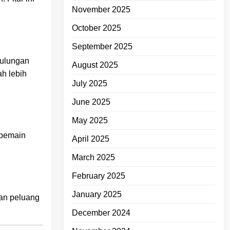
November 2025
October 2025
September 2025
gulungan
August 2025
h lebih
July 2025
June 2025
May 2025
 pemain
April 2025
March 2025
February 2025
January 2025
kan peluang
December 2024