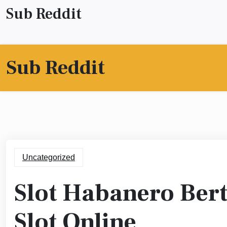
Skip
Sub Reddit
to
content
Sub Reddit
Uncategorized
Slot Habanero Ber
Slot Online