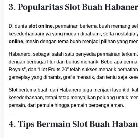
3.
Popularitas Slot Buah Habaner
Di dunia
slot online
, permainan bertema buah memang sela
kesederhanaannya yang mudah dipahami, serta nostalgia y
online
, mesin dengan tema buah menjadi pilihan yang men
Habanero, sebagai salah satu penyedia permainan terkemu
dengan berbagai fitur dan bonus menarik. Beberapa permaina
Royals”, dan “Hot Fruits 20” telah sukses menarik perhatia
gameplay yang dinamis, grafis menarik, dan tentu saja k
Slot bertema buah dari Habanero juga menjadi favorit di
kesederhanaan, tetapi tetap menyajikan peluang untuk men
pemain, dari pemula hingga pemain berpengalaman.
4.
Tips Bermain Slot Buah Habane