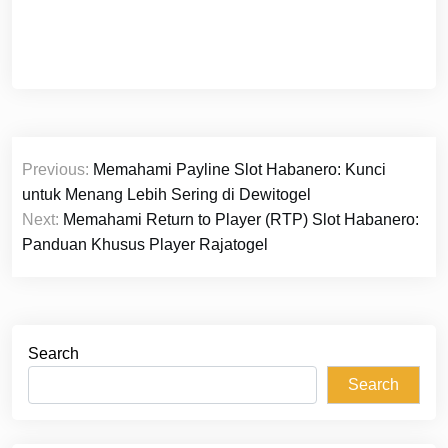
Post
Previous:
Memahami Payline Slot Habanero: Kunci
navigation
untuk Menang Lebih Sering di Dewitogel
Next:
Memahami Return to Player (RTP) Slot Habanero:
Panduan Khusus Player Rajatogel
Search
Search