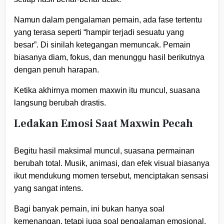
Namun dalam pengalaman pemain, ada fase tertentu
yang terasa seperti “hampir terjadi sesuatu yang
besar”. Di sinilah ketegangan memuncak. Pemain
biasanya diam, fokus, dan menunggu hasil berikutnya
dengan penuh harapan.
Ketika akhirnya momen maxwin itu muncul, suasana
langsung berubah drastis.
Ledakan Emosi Saat Maxwin Pecah
Begitu hasil maksimal muncul, suasana permainan
berubah total. Musik, animasi, dan efek visual biasanya
ikut mendukung momen tersebut, menciptakan sensasi
yang sangat intens.
Bagi banyak pemain, ini bukan hanya soal
kemenangan, tetapi juga soal pengalaman emosional.