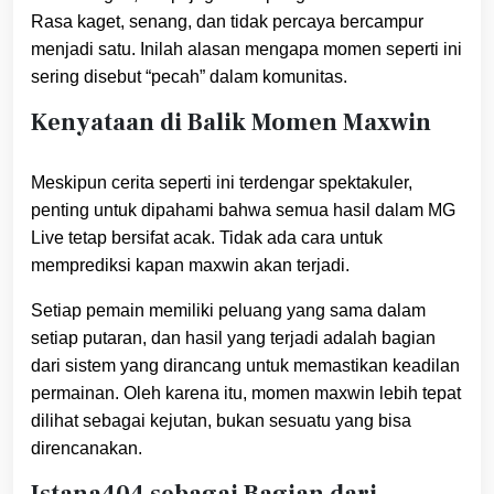
Rasa kaget, senang, dan tidak percaya bercampur
menjadi satu. Inilah alasan mengapa momen seperti ini
sering disebut “pecah” dalam komunitas.
Kenyataan di Balik Momen Maxwin
Meskipun cerita seperti ini terdengar spektakuler,
penting untuk dipahami bahwa semua hasil dalam MG
Live tetap bersifat acak. Tidak ada cara untuk
memprediksi kapan maxwin akan terjadi.
Setiap pemain memiliki peluang yang sama dalam
setiap putaran, dan hasil yang terjadi adalah bagian
dari sistem yang dirancang untuk memastikan keadilan
permainan. Oleh karena itu, momen maxwin lebih tepat
dilihat sebagai kejutan, bukan sesuatu yang bisa
direncanakan.
Istana404 sebagai Bagian dari