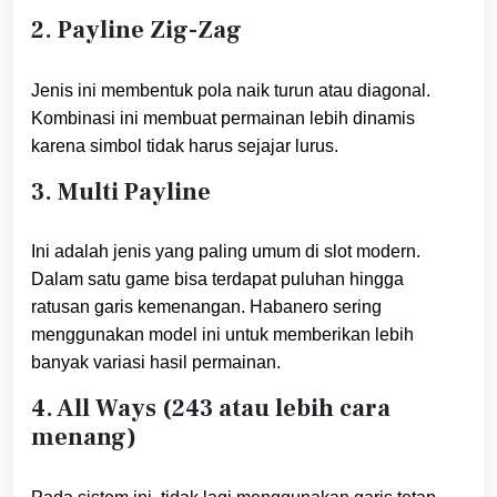
2. Payline Zig-Zag
Jenis ini membentuk pola naik turun atau diagonal.
Kombinasi ini membuat permainan lebih dinamis
karena simbol tidak harus sejajar lurus.
3. Multi Payline
Ini adalah jenis yang paling umum di slot modern.
Dalam satu game bisa terdapat puluhan hingga
ratusan garis kemenangan. Habanero sering
menggunakan model ini untuk memberikan lebih
banyak variasi hasil permainan.
4. All Ways (243 atau lebih cara
menang)