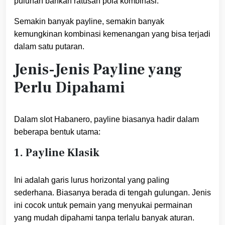
puluhan bahkan ratusan pola kombinasi.
Semakin banyak payline, semakin banyak
kemungkinan kombinasi kemenangan yang bisa terjadi
dalam satu putaran.
Jenis-Jenis Payline yang
Perlu Dipahami
Dalam slot Habanero, payline biasanya hadir dalam
beberapa bentuk utama:
1. Payline Klasik
Ini adalah garis lurus horizontal yang paling
sederhana. Biasanya berada di tengah gulungan. Jenis
ini cocok untuk pemain yang menyukai permainan
yang mudah dipahami tanpa terlalu banyak aturan.