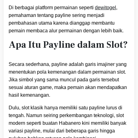
Di berbagai platform permainan seperti
dewitogel
,
pemahaman tentang payline sering menjadi
pembahasan utama karena dianggap membantu
pemain membaca alur permainan dengan lebih baik.
Apa Itu Payline dalam Slot?
Secara sederhana, payline adalah garis imajiner yang
menentukan pola kemenangan dalam permainan slot.
Jika simbol yang sama muncul pada garis tersebut
sesuai aturan game, maka pemain akan mendapatkan
hasil kemenangan.
Dulu, slot klasik hanya memiliki satu payline lurus di
tengah. Namun seiring perkembangan teknologi, slot
modern seperti buatan Habanero kini memiliki banyak
variasi payline, mulai dari beberapa garis hingga