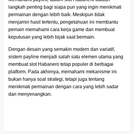
langkah penting bagi siapa pun yang ingin menikmati
permainan dengan lebih baik. Meskipun tidak
menjamin hasil tertentu, pengetahuan ini membantu
pemain memahami cara kerja game dan membuat
keputusan yang lebih bijak saat bermain.
Dengan desain yang semakin modern dan variatif,
sistem payline menjadi salah satu elemen utama yang
membuat slot Habanero tetap populer di berbagai
platform. Pada akhirnya, memahami mekanisme ini
bukan hanya soal strategi, tetapi juga tentang
menikmati permainan dengan cara yang lebih sadar
dan menyenangkan.