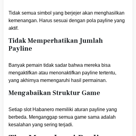
Tidak semua simbol yang berjejer akan menghasilkan
kemenangan. Harus sesuai dengan pola payline yang
aktif.
Tidak Memperhatikan Jumlah
Payline
Banyak pemain tidak sadar bahwa mereka bisa
mengaktifkan atau menonaktifkan payline tertentu,
yang akhirnya memengaruhi hasil permainan.
Mengabaikan Struktur Game
Setiap slot Habanero memiliki aturan payline yang
berbeda. Menganggap semua game sama adalah
kesalahan yang sering terjadi.