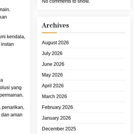
No comments to show.
main.
kan
Archives
ami kendala,
August 2026
 instan
July 2026
June 2026
May 2026
ya
April 2026
olusi yang
 permainan.
March 2026
February 2026
, penarikan,
i dan aman
January 2026
December 2025