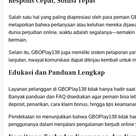
Respons Cepat, Solusi Tepat
Salah satu hal yang paling diapresiasi oleh para pemain
melaporkan bahwa pertanyaan atau keluhan mereka dijawa
dunia perjudian online, waktu adalah segalanya—semakin 
bermain.
Selain itu, GBOPlay138 juga memiliki sistem pelaporan yang 
lanjutan, riwayat komunikasi dapat ditinjau kembali untu
Edukasi dan Panduan Lengkap
Layanan pelanggan di GBOPlay138 tidak hanya hadir saat a
Banyak panduan dan FAQ disediakan agar pemain bisa lebih
deposit, penarikan, cara klaim bonus, hingga tips keamana
Pendekatan ini menunjukkan bahwa GBOPlay138 tidak hanya 
penggunanya dalam menjalani pengalaman berjudi online y