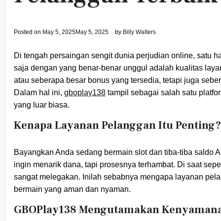
Posted on
May 5, 2025
May 5, 2025
by
Billy Walters
Di tengah persaingan sengit dunia perjudian online, satu 
saja dengan yang benar-benar unggul adalah kualitas lay
atau seberapa besar bonus yang tersedia, tetapi juga seb
Dalam hal ini,
gboplay138
tampil sebagai salah satu platf
yang luar biasa.
Kenapa Layanan Pelanggan Itu Penting?
Bayangkan Anda sedang bermain slot dan tiba-tiba saldo A
ingin menarik dana, tapi prosesnya terhambat. Di saat sepe
sangat melegakan. Inilah sebabnya mengapa layanan pelang
bermain yang aman dan nyaman.
GBOPlay138 Mengutamakan Kenyaman