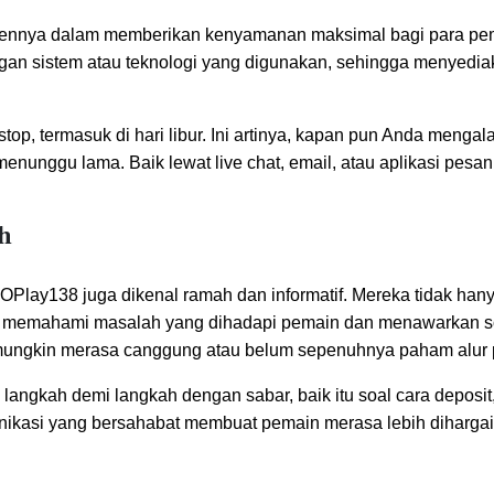
ennya dalam memberikan kenyamanan maksimal bagi para pe
gan sistem atau teknologi yang digunakan, sehingga menyedia
 termasuk di hari libur. Ini artinya, kapan pun Anda mengal
nunggu lama. Baik lewat live chat, email, atau aplikasi pesan
h
OPlay138 juga dikenal ramah dan informatif. Mereka tidak han
ha memahami masalah yang dihadapi pemain dan menawarkan s
ng mungkin merasa canggung atau belum sepenuhnya paham alur
angkah demi langkah dengan sabar, baik itu soal cara deposit
nikasi yang bersahabat membuat pemain merasa lebih diharga