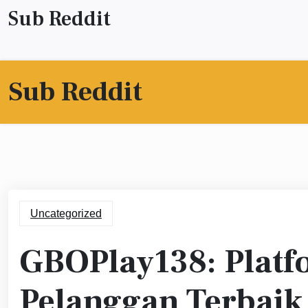
Skip
Sub Reddit
to
content
Sub Reddit
Uncategorized
GBOPlay138: Plat
Pelanggan Terbaik