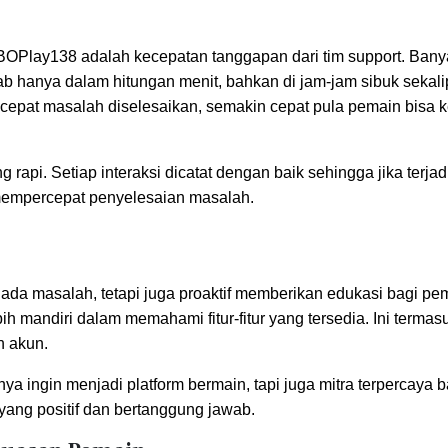
 GBOPlay138 adalah kecepatan tanggapan dari tim support. Ban
b hanya dalam hitungan menit, bahkan di jam-jam sibuk sekal
cepat masalah diselesaikan, semakin cepat pula pemain bisa 
rapi. Setiap interaksi dicatat dengan baik sehingga jika terjad
k mempercepat penyelesaian masalah.
da masalah, tetapi juga proaktif memberikan edukasi bagi pe
 mandiri dalam memahami fitur-fitur yang tersedia. Ini terma
n akun.
ingin menjadi platform bermain, tapi juga mitra terpercaya b
ang positif dan bertanggung jawab.