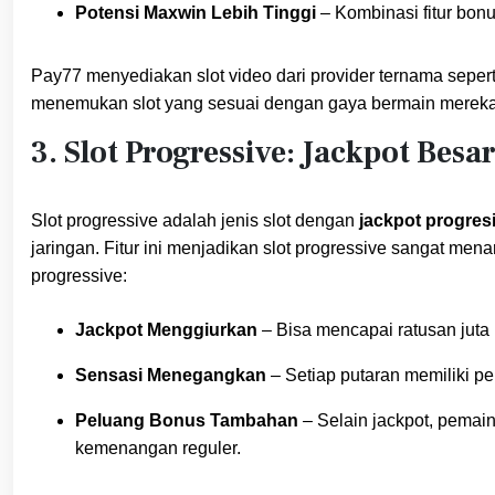
Potensi Maxwin Lebih Tinggi
– Kombinasi fitur bo
Pay77 menyediakan slot video dari provider ternama seper
menemukan slot yang sesuai dengan gaya bermain mereka
3. Slot Progressive: Jackpot Besa
Slot progressive adalah jenis slot dengan
jackpot progresi
jaringan. Fitur ini menjadikan slot progressive sangat m
progressive:
Jackpot Menggiurkan
– Bisa mencapai ratusan juta 
Sensasi Menegangkan
– Setiap putaran memiliki 
Peluang Bonus Tambahan
– Selain jackpot, pemain
kemenangan reguler.