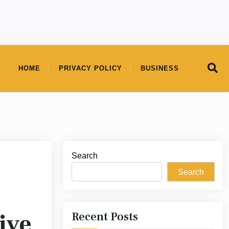
HOME
PRIVACY POLICY
BUSINESS
Search
Search
ive
Recent Posts