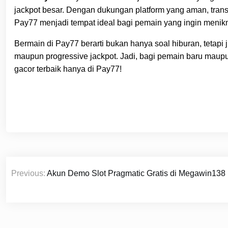
jackpot besar. Dengan dukungan platform yang aman, transak
Pay77 menjadi tempat ideal bagi pemain yang ingin menik
Bermain di Pay77 berarti bukan hanya soal hiburan, tetapi j
maupun progressive jackpot. Jadi, bagi pemain baru maupu
gacor terbaik hanya di Pay77!
Post
Previous:
Akun Demo Slot Pragmatic Gratis di Megawin138 
navigation