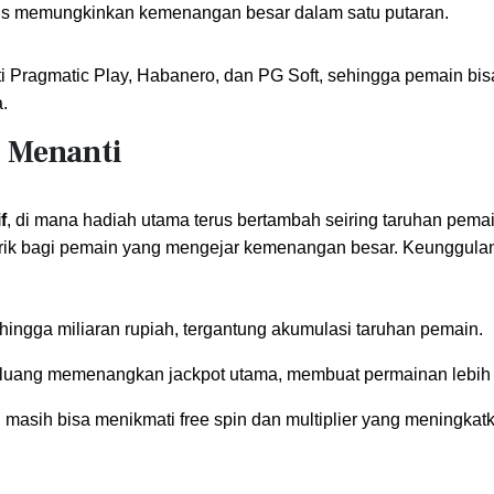
nus memungkinkan kemenangan besar dalam satu putaran.
ti Pragmatic Play, Habanero, dan PG Soft, sehingga pemain bis
.
r Menanti
f
, di mana hadiah utama terus bertambah seiring taruhan pemai
enarik bagi pemain yang mengejar kemenangan besar. Keunggulan
hingga miliaran rupiah, tergantung akumulasi taruhan pemain.
peluang memenangkan jackpot utama, membuat permainan lebih 
 masih bisa menikmati free spin dan multiplier yang meningkat