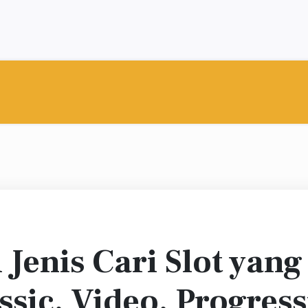
Jenis Cari Slot yang
ssic, Video, Progress