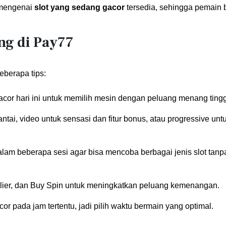
i mengenai
slot yang sedang gacor
tersedia, sehingga pemain 
ng di Pay77
eberapa tips:
gacor hari ini untuk memilih mesin dengan peluang menang tingg
santai, video untuk sensasi dan fitur bonus, atau progressive un
am beberapa sesi agar bisa mencoba berbagai jenis slot tanpa
plier, dan Buy Spin untuk meningkatkan peluang kemenangan.
r pada jam tertentu, jadi pilih waktu bermain yang optimal.