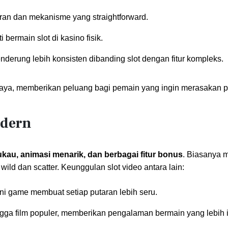
ran dan mekanisme yang straightforward.
ermain slot di kasino fisik.
erung lebih konsisten dibanding slot dengan fitur kompleks.
percaya, memberikan peluang bagi pemain yang ingin merasakan
odern
kau, animasi menarik, dan berbagai fitur bonus
. Biasanya 
wild dan scatter. Keunggulan slot video antara lain:
mini game membuat setiap putaran lebih seru.
ngga film populer, memberikan pengalaman bermain yang lebih in