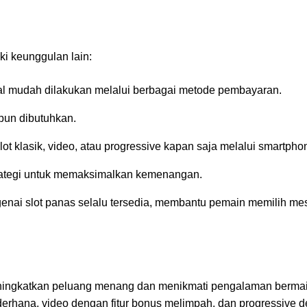
ki keunggulan lain:
al mudah dilakukan melalui berbagai metode pembayaran.
un dibutuhkan.
ot klasik, video, atau progressive kapan saja melalui smartpho
trategi untuk memaksimalkan kemenangan.
enai slot panas selalu tersedia, membantu pemain memilih mesi
eningkatkan peluang menang dan menikmati pengalaman bermai
derhana, video dengan fitur bonus melimpah, dan progressive 