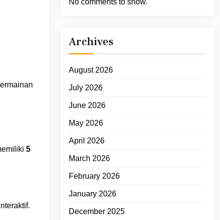
No comments to show.
Archives
August 2026
 permainan
July 2026
June 2026
May 2026
April 2026
memiliki
5
March 2026
February 2026
January 2026
teraktif.
December 2025