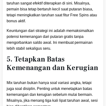
taruhan sangat efektif diterapkan di sini. Misalnya,
pemain bisa tetap bertaruh kecil saat putaran biasa,
tetapi meningkatkan taruhan saat fitur Free Spins atau
bonus aktif.
Keuntungan dari strategi ini adalah memaksimalkan
potensi kemenangan dari putaran gratis tanpa
mengorbankan saldo awal. Ini membuat permainan
lebih stabil sekaligus seru.
5. Tetapkan Batas
Kemenangan dan Kerugian
Mix taruhan bukan hanya soal variasi angka, tetapi
juga soal disiplin. Penting untuk menetapkan batas
kemenangan dan kerugian sebelum mulai bermain.
Misalnya, jika menang tiga kali lipat taruhan awal, sesi