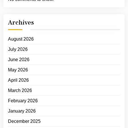
Archives
August 2026
July 2026
June 2026
May 2026
April 2026
March 2026
February 2026
January 2026
December 2025