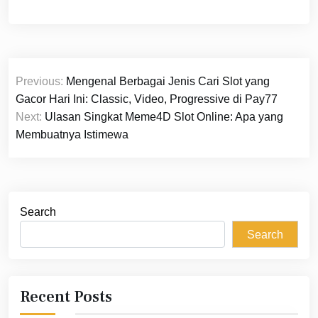
Post
Previous:
Mengenal Berbagai Jenis Cari Slot yang
navigation
Gacor Hari Ini: Classic, Video, Progressive di Pay77
Next:
Ulasan Singkat Meme4D Slot Online: Apa yang
Membuatnya Istimewa
Search
Search
Recent Posts