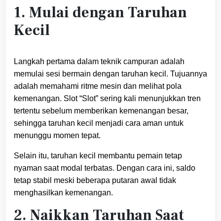
1. Mulai dengan Taruhan
Kecil
Langkah pertama dalam teknik campuran adalah
memulai sesi bermain dengan taruhan kecil. Tujuannya
adalah memahami ritme mesin dan melihat pola
kemenangan. Slot “Slot” sering kali menunjukkan tren
tertentu sebelum memberikan kemenangan besar,
sehingga taruhan kecil menjadi cara aman untuk
menunggu momen tepat.
Selain itu, taruhan kecil membantu pemain tetap
nyaman saat modal terbatas. Dengan cara ini, saldo
tetap stabil meski beberapa putaran awal tidak
menghasilkan kemenangan.
2. Naikkan Taruhan Saat