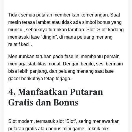
Tidak semua putaran memberikan kemenangan. Saat
mesin terasa lambat atau tidak ada simbol bonus yang
muncul, sebaiknya turunkan taruhan. Slot “Slot” kadang
memasuki fase “dingin”, di mana peluang menang
relatif kecil.
Menurunkan taruhan pada fase ini membantu pemain
menjaga stabilitas modal. Dengan begitu, sesi bermain
bisa lebih panjang, dan peluang menang saat fase
gacor berikutnya tetap terjaga.
4. Manfaatkan Putaran
Gratis dan Bonus
Slot modern, termasuk slot “Slot”, sering menawarkan
putaran gratis atau bonus mini game. Teknik mix