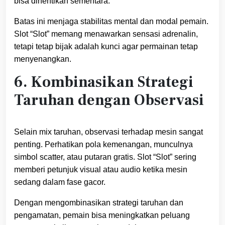
bisa dihentikan sementara.
Batas ini menjaga stabilitas mental dan modal pemain.
Slot “Slot” memang menawarkan sensasi adrenalin,
tetapi tetap bijak adalah kunci agar permainan tetap
menyenangkan.
6. Kombinasikan Strategi
Taruhan dengan Observasi
Selain mix taruhan, observasi terhadap mesin sangat
penting. Perhatikan pola kemenangan, munculnya
simbol scatter, atau putaran gratis. Slot “Slot” sering
memberi petunjuk visual atau audio ketika mesin
sedang dalam fase gacor.
Dengan mengombinasikan strategi taruhan dan
pengamatan, pemain bisa meningkatkan peluang