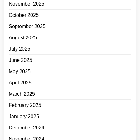
November 2025
October 2025
September 2025
August 2025
July 2025
June 2025
May 2025
April 2025
March 2025
February 2025
January 2025
December 2024
November 2024